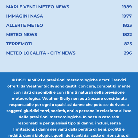
MARI E VENTI METEO NEWS
1989
IMMAGINI NASA
1977
ALLERTE METEO
1823
METEO NEWS
1822
TERREMOTI
825
METEO LOCALITÀ - CITY NEWS
296
© DISCLAIMER Le previsioni meteorologiche e tutti i servizi
offerti da Weather Sicily sono gestiti con cura, compatibilmente
con i dati disponibili e con i limiti naturali della previsione
meteorologica. Weather Sicily non potrà essere considerata
responsabile per ogni o qualsiasi danno che potesse derivare a
soggetti giuridici terzi, società, enti o persone in relazione all'uso
delle previsioni meteorologiche. In nessun caso sarà
responsabile per qualsiasi tipo di danno, inclusi, senza
limitazioni, i danni derivanti dalla perdita di beni, profitti e
redditi, danni biologici, quelli derivanti dal costo di ripristino, di