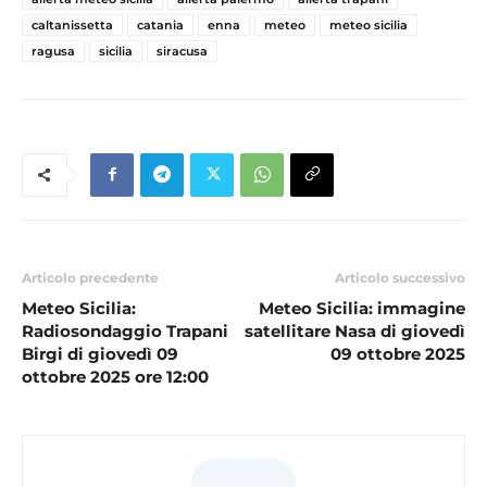
caltanissetta
catania
enna
meteo
meteo sicilia
ragusa
sicilia
siracusa
Articolo precedente
Articolo successivo
Meteo Sicilia:
Meteo Sicilia: immagine
Radiosondaggio Trapani
satellitare Nasa di giovedì
Birgi di giovedì 09
09 ottobre 2025
ottobre 2025 ore 12:00