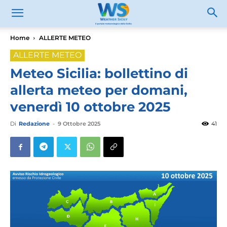
Home
ALLERTE METEO
ALLERTE METEO
Meteo Sicilia: bollettino di
allerta meteo per domani,
venerdì 10 ottobre 2025
Di
Redazione
-
9 Ottobre 2025
41