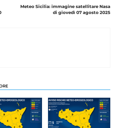
Meteo Sicilia: immagine satellitare Nasa
0
di giovedì 07 agosto 2025
TORE