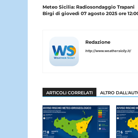
Meteo Sicilia: Radiosondaggio Trapani
Birgi di giovedì 07 agosto 2025 ore 12:0
Redazione
http://www.weathersicily.it/
ARTICOLI CORRELATI
ALTRO DALL'AU