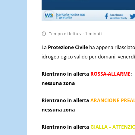
Tempo di lettura:
1
minuti
La
Protezione Civile
ha appena rilasciato 
idrogeologico valido per domani, venerdì 
Rientrano in allerta
ROSSA-ALLARME
:
nessuna zona
Rientrano in allerta
ARANCIONE-PREA
nessuna zona
Rientrano in allerta
GIALLA – ATTENZI