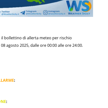
il bollettino di allerta meteo per rischio
08 agosto 2025, dalle ore 00:00 alle ore 24:00.
LLARME
:
ONE
: