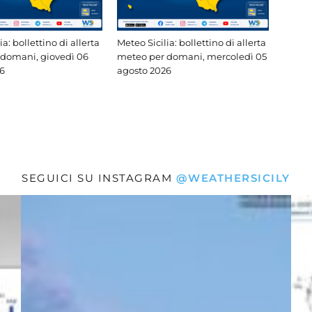
ia: bollettino di allerta
Meteo Sicilia: bollettino di allerta
domani, giovedì 06
meteo per domani, mercoledì 05
6
agosto 2026
SEGUICI SU INSTAGRAM
@WEATHERSICILY