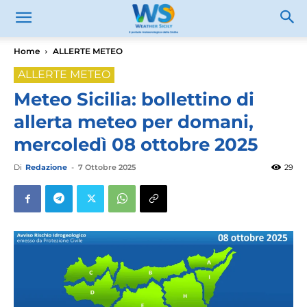
Home
ALLERTE METEO
ALLERTE METEO
Meteo Sicilia: bollettino di
allerta meteo per domani,
mercoledì 08 ottobre 2025
Di
Redazione
-
7 Ottobre 2025
29