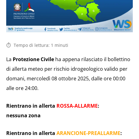
Tempo di lettura:
1
minuti
La
Protezione Civile
ha appena rilasciato il bollettino
di allerta meteo per rischio idrogeologico valido per
domani, mercoledì 08 ottobre 2025, dalle ore 00:00
alle ore 24:00.
Rientrano in allerta
ROSSA-ALLARME
:
nessuna zona
Rientrano in allerta
ARANCIONE-PREALLARME
: