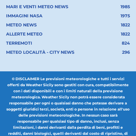
MARI E VENTI METEO NEWS
1985
IMMAGINI NASA
1975
METEO NEWS
1822
ALLERTE METEO
1822
TERREMOTI
824
METEO LOCALITÀ - CITY NEWS
296
© DISCLAIMER Le previsioni meteorologiche e tutti i servizi
offerti da Weather Sicily sono gestiti con cura, compatibilmente
con i dati disponibili e con i limiti naturali della previsione
meteorologica. Weather Sicily non potrà essere considerata
responsabile per ogni o qualsiasi danno che potesse derivare a
soggetti giuridici terzi, società, enti o persone in relazione all'uso
delle previsioni meteorologiche. In nessun caso sarà
responsabile per qualsiasi tipo di danno, inclusi, senza
limitazioni, i danni derivanti dalla perdita di beni, profitti e
redditi, danni biologici, quelli derivanti dal costo di ripristino, di