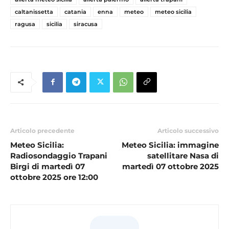
caltanissetta
catania
enna
meteo
meteo sicilia
ragusa
sicilia
siracusa
Articolo precedente
Articolo successivo
Meteo Sicilia:
Meteo Sicilia: immagine
Radiosondaggio Trapani
satellitare Nasa di
Birgi di martedì 07
martedì 07 ottobre 2025
ottobre 2025 ore 12:00