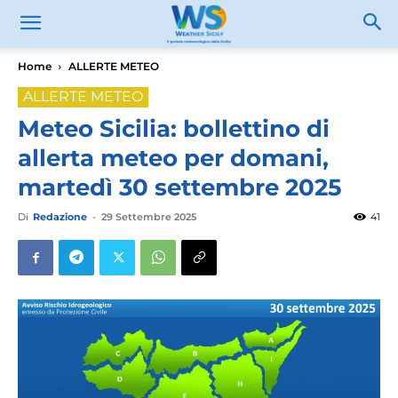
Home
ALLERTE METEO
ALLERTE METEO
Meteo Sicilia: bollettino di
allerta meteo per domani,
martedì 30 settembre 2025
Di
Redazione
-
29 Settembre 2025
41