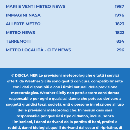
MARI E VENTI METEO NEWS
1987
IMMAGINI NASA
1976
ALLERTE METEO
1823
METEO NEWS
1822
TERREMOTI
824
METEO LOCALITÀ - CITY NEWS
296
© DISCLAIMER Le previsioni meteorologiche e tutti i servizi
offerti da Weather Sicily sono gestiti con cura, compatibilmente
con i dati disponibili e con i limiti naturali della previsione
meteorologica. Weather Sicily non potrà essere considerata
responsabile per ogni o qualsiasi danno che potesse derivare a
soggetti giuridici terzi, società, enti o persone in relazione all'uso
delle previsioni meteorologiche. In nessun caso sarà
responsabile per qualsiasi tipo di danno, inclusi, senza
limitazioni, i danni derivanti dalla perdita di beni, profitti e
redditi, danni biologici, quelli derivanti dal costo di ripristino, di