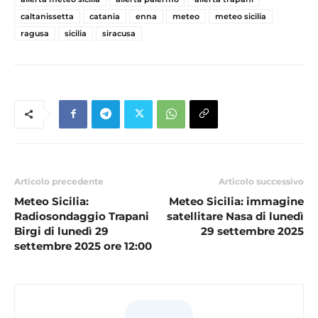
caltanissetta
catania
enna
meteo
meteo sicilia
ragusa
sicilia
siracusa
Articolo precedente
Articolo successivo
Meteo Sicilia:
Meteo Sicilia: immagine
Radiosondaggio Trapani
satellitare Nasa di lunedì
Birgi di lunedì 29
29 settembre 2025
settembre 2025 ore 12:00