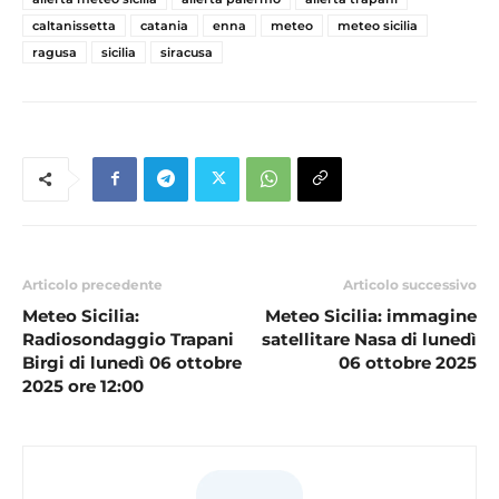
caltanissetta
catania
enna
meteo
meteo sicilia
ragusa
sicilia
siracusa
Articolo precedente
Articolo successivo
Meteo Sicilia:
Meteo Sicilia: immagine
Radiosondaggio Trapani
satellitare Nasa di lunedì
Birgi di lunedì 06 ottobre
06 ottobre 2025
2025 ore 12:00