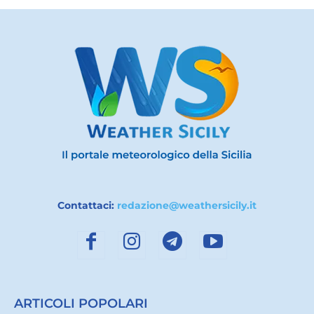
Contattaci:
redazione@weathersicily.it
ARTICOLI POPOLARI