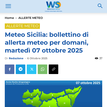
Home
ALLERTE METEO
ALLERTE METEO
Meteo Sicilia: bollettino di
allerta meteo per domani,
martedì 07 ottobre 2025
Di
Redazione
-
6 Ottobre 2025
37