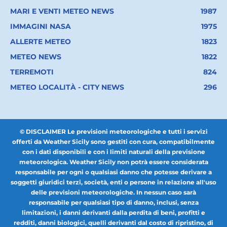
MARI E VENTI METEO NEWS
1987
IMMAGINI NASA
1975
ALLERTE METEO
1823
METEO NEWS
1822
TERREMOTI
824
METEO LOCALITÀ - CITY NEWS
296
© DISCLAIMER Le previsioni meteorologiche e tutti i servizi
offerti da Weather Sicily sono gestiti con cura, compatibilmente
con i dati disponibili e con i limiti naturali della previsione
meteorologica. Weather Sicily non potrà essere considerata
responsabile per ogni o qualsiasi danno che potesse derivare a
soggetti giuridici terzi, società, enti o persone in relazione all'uso
delle previsioni meteorologiche. In nessun caso sarà
responsabile per qualsiasi tipo di danno, inclusi, senza
limitazioni, i danni derivanti dalla perdita di beni, profitti e
redditi, danni biologici, quelli derivanti dal costo di ripristino, di