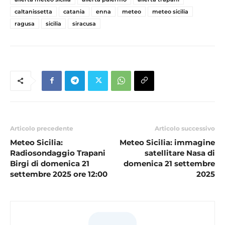
caltanissetta
catania
enna
meteo
meteo sicilia
ragusa
sicilia
siracusa
Articolo precedente
Articolo successivo
Meteo Sicilia:
Meteo Sicilia: immagine
Radiosondaggio Trapani
satellitare Nasa di
Birgi di domenica 21
domenica 21 settembre
settembre 2025 ore 12:00
2025