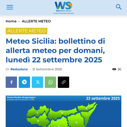
Home
ALLERTE METEO
ALLERTE METEO
Meteo Sicilia: bollettino di
allerta meteo per domani,
lunedì 22 settembre 2025
Di
Redazione
-
21 Settembre 2025
36