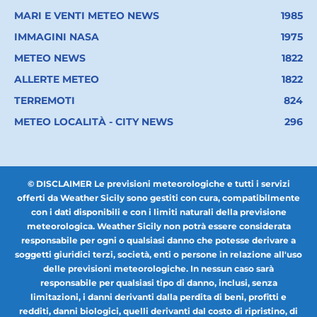
MARI E VENTI METEO NEWS
1985
IMMAGINI NASA
1975
METEO NEWS
1822
ALLERTE METEO
1822
TERREMOTI
824
METEO LOCALITÀ - CITY NEWS
296
© DISCLAIMER Le previsioni meteorologiche e tutti i servizi
offerti da Weather Sicily sono gestiti con cura, compatibilmente
con i dati disponibili e con i limiti naturali della previsione
meteorologica. Weather Sicily non potrà essere considerata
responsabile per ogni o qualsiasi danno che potesse derivare a
soggetti giuridici terzi, società, enti o persone in relazione all'uso
delle previsioni meteorologiche. In nessun caso sarà
responsabile per qualsiasi tipo di danno, inclusi, senza
limitazioni, i danni derivanti dalla perdita di beni, profitti e
redditi, danni biologici, quelli derivanti dal costo di ripristino, di