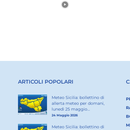
ARTICOLI POPOLARI
C
Meteo Sicilia: bollettino di
P
allerta meteo per domani,
R
lunedì 25 maggio...
24 Maggio 2026
B
M
Meteo Sicilia: bollettino di