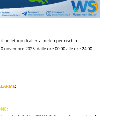
il bollettino di allerta meteo per rischio
0 novembre 2025, dalle ore 00:00 alle ore 24:00.
LLARME
:
ONE
: