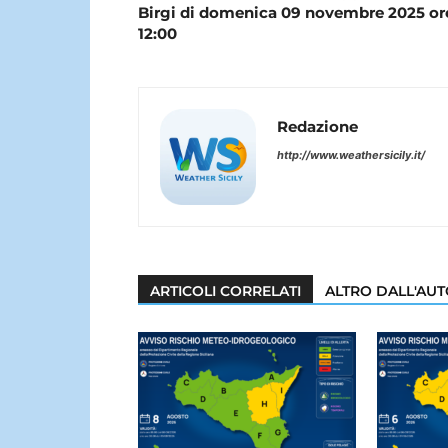
Birgi di domenica 09 novembre 2025 or
12:00
Redazione
http://www.weathersicily.it/
ARTICOLI CORRELATI
ALTRO DALL'AU