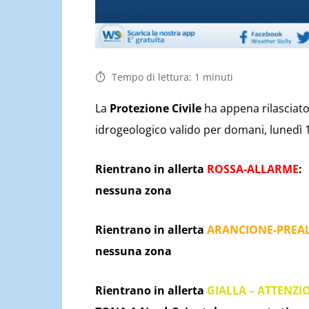
Tempo di lettura:
1
minuti
La
Protezione Civile
ha appena rilasciato 
idrogeologico valido per domani, lunedì 1
Rientrano in allerta
ROSSA-ALLARME
:
nessuna zona
Rientrano in allerta
ARANCIONE-PREA
nessuna zona
Rientrano in allerta
GIALLA – ATTENZI