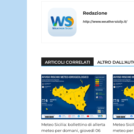
Redazione
http://www.weathersicily.it/
ARTICOLI CORRELATI
ALTRO DALL'AU
Meteo Sicilia: bollettino di allerta
Meteo Sicil
meteo per domani, giovedì 06
meteo per