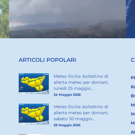
ARTICOLI POPOLARI
C
Meteo Sicilia: bollettino di
P
allerta meteo per domani,
R
lunedì 25 maggio...
24 Maggio 2026
B
M
Meteo Sicilia: bollettino di
allerta meteo per domani,
I
sabato 30 maggio...
M
29 Maggio 2026
A