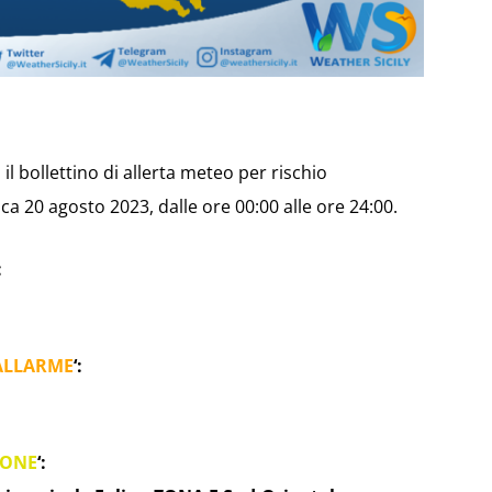
il bollettino di allerta meteo per rischio
 20 agosto 2023, dalle ore 00:00 alle ore 24:00.
:
ALLARME
‘:
IONE
‘: