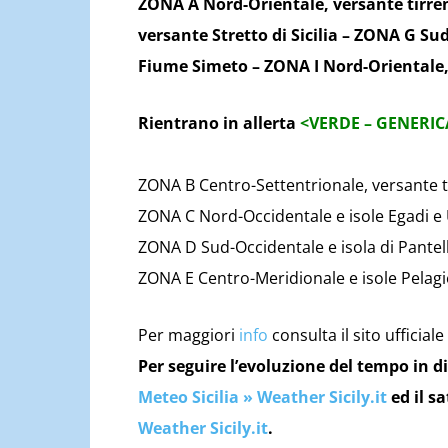
ZONA A Nord-Orientale, versante tirren
versante Stretto di Sicilia – ZONA G Su
Fiume Simeto – ZONA I Nord-Orientale,
Rientrano in allerta
<VERDE – GENERIC
ZONA B Centro-Settentrionale, versante t
ZONA C Nord-Occidentale e isole Egadi e 
ZONA D Sud-Occidentale e isola di Pantel
ZONA E Centro-Meridionale e isole Pelagi
Per maggiori
info
consulta il sito ufficiale
Per seguire l’evoluzione del tempo in di
Meteo Sicilia » Weather Sicily.it
ed il sa
Weather Sicily.it
.