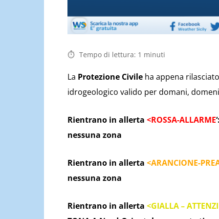
Tempo di lettura:
1
minuti
La
Protezione Civile
ha appena rilasciato 
idrogeologico valido per domani, domenica
Rientrano in allerta
<ROSSA-ALLARME
‘
nessuna zona
Rientrano in allerta
<ARANCIONE-PRE
nessuna zona
Rientrano in allerta
<GIALLA – ATTENZ