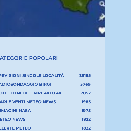
ATEGORIE POPOLARI
REVISIONI SINGOLE LOCALITÀ
26185
ADIOSONDAGGIO BIRGI
3769
OLLETTINI DI TEMPERATURA
2052
ARI E VENTI METEO NEWS
1985
MMAGINI NASA
1975
ETEO NEWS
1822
LLERTE METEO
1822