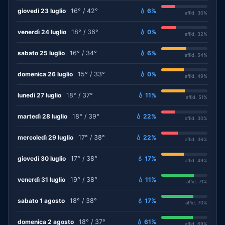
giovedì 23 luglio
16° / 42°
💧 6%
affid. 30%
venerdì 24 luglio
18° / 36°
💧 0%
affid. 32%
sabato 25 luglio
16° / 34°
💧 6%
affid. 54%
domenica 26 luglio
15° / 33°
💧 0%
affid. 49%
lunedì 27 luglio
18° / 37°
💧 11%
affid. 51%
martedì 28 luglio
18° / 39°
💧 22%
affid. 30%
mercoledì 29 luglio
17° / 38°
💧 22%
affid. 36%
giovedì 30 luglio
17° / 38°
💧 17%
affid. 49%
venerdì 31 luglio
19° / 38°
💧 11%
affid. 71%
sabato 1 agosto
18° / 38°
💧 17%
affid. 70%
domenica 2 agosto
18° / 37°
💧 61%
affid. 69%