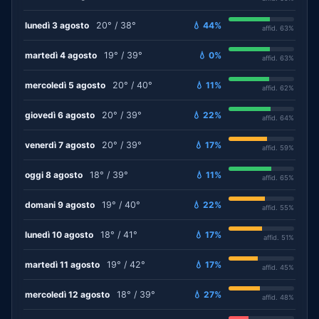
lunedì 3 agosto
20° / 38°
💧 44%
affid. 63%
martedì 4 agosto
19° / 39°
💧 0%
affid. 63%
mercoledì 5 agosto
20° / 40°
💧 11%
affid. 62%
giovedì 6 agosto
20° / 39°
💧 22%
affid. 64%
venerdì 7 agosto
20° / 39°
💧 17%
affid. 59%
oggi 8 agosto
18° / 39°
💧 11%
affid. 65%
domani 9 agosto
19° / 40°
💧 22%
affid. 55%
lunedì 10 agosto
18° / 41°
💧 17%
affid. 51%
martedì 11 agosto
19° / 42°
💧 17%
affid. 45%
mercoledì 12 agosto
18° / 39°
💧 27%
affid. 48%