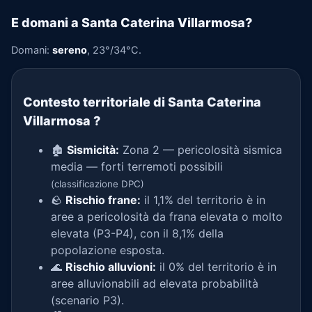
E domani a Santa Caterina Villarmosa?
Domani:
sereno
, 23°/34°C.
Contesto territoriale di Santa Caterina
Villarmosa
?
🏚️
Sismicità:
Zona 2 — pericolosità sismica
media — forti terremoti possibili
(classificazione DPC)
🪨
Rischio frane:
il 1,1% del territorio è in
aree a pericolosità da frana elevata o molto
elevata (P3-P4), con il 8,1% della
popolazione esposta.
🌊
Rischio alluvioni:
il 0% del territorio è in
aree alluvionabili ad elevata probabilità
(scenario P3).