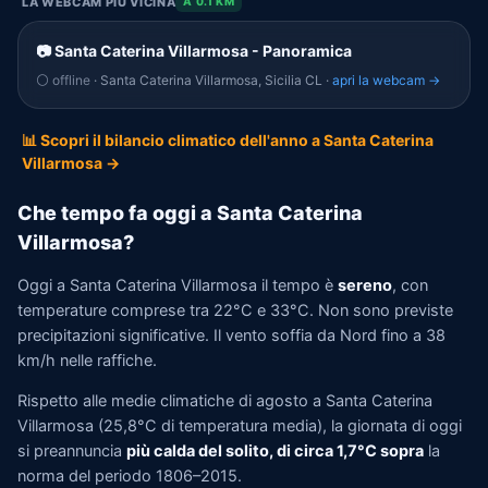
LA WEBCAM PIÙ VICINA
A 0.1 KM
📷 Santa Caterina Villarmosa - Panoramica
⚪ offline
· Santa Caterina Villarmosa, Sicilia CL ·
apri la webcam →
📊 Scopri il bilancio climatico dell'anno a Santa Caterina
Villarmosa →
Che tempo fa oggi a Santa Caterina
Villarmosa?
Oggi a Santa Caterina Villarmosa il tempo è
sereno
, con
temperature comprese tra 22°C e 33°C. Non sono previste
precipitazioni significative. Il vento soffia da Nord fino a 38
km/h nelle raffiche.
Rispetto alle medie climatiche di agosto a Santa Caterina
Villarmosa (25,8°C di temperatura media), la giornata di oggi
si preannuncia
più calda del solito, di circa 1,7°C sopra
la
norma del periodo 1806–2015.