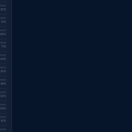
. 32%
. 31%
. 65%
. 71%
. 43%
. 30%
. 38%
. 32%
. 55%
. 61%