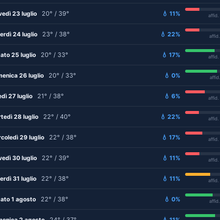
vedì 23 luglio
20° / 39°
💧 11%
affid
erdì 24 luglio
23° / 38°
💧 22%
affid
ato 25 luglio
20° / 33°
💧 17%
affid
enica 26 luglio
20° / 33°
💧 0%
affid
edì 27 luglio
21° / 38°
💧 6%
affid
tedì 28 luglio
22° / 40°
💧 22%
affid
coledì 29 luglio
22° / 38°
💧 17%
affid
vedì 30 luglio
22° / 39°
💧 11%
affid
erdì 31 luglio
22° / 38°
💧 11%
affid
ato 1 agosto
22° / 38°
💧 0%
affid
enica 2 agosto
24° / 37°
💧 11%