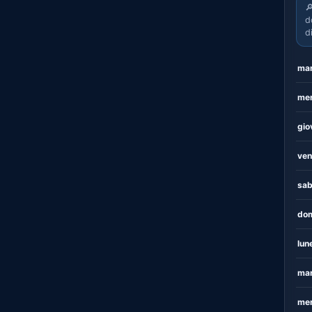

d
d
mar
mer
gio
ven
sab
dom
lun
mar
mer