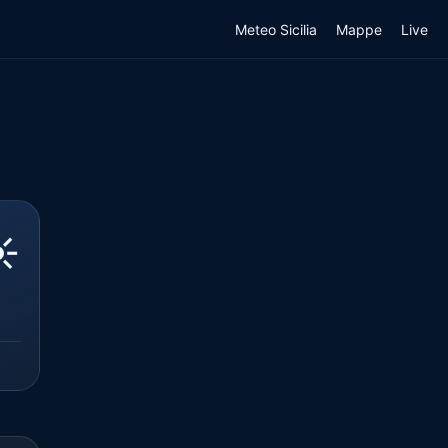
Meteo Sicilia
Mappe
Live
️