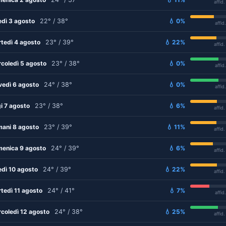
affid
edì 3 agosto
22° / 38°
💧 0%
affid
tedì 4 agosto
23° / 39°
💧 22%
affid
coledì 5 agosto
23° / 38°
💧 0%
affid
vedì 6 agosto
24° / 38°
💧 0%
affid
i 7 agosto
23° / 38°
💧 6%
affid
ani 8 agosto
23° / 39°
💧 11%
affid
enica 9 agosto
24° / 39°
💧 6%
affid
edì 10 agosto
24° / 39°
💧 22%
affid
tedì 11 agosto
24° / 41°
💧 7%
affid
coledì 12 agosto
24° / 38°
💧 25%
affid