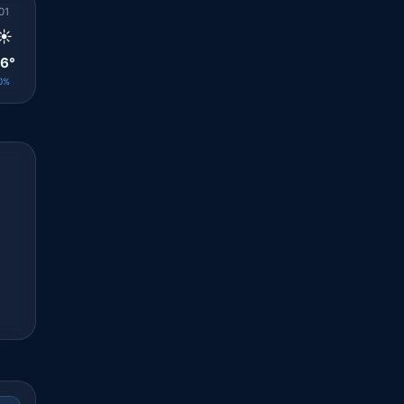
01
02
03
04
05
06
07
08
09
☀️
☀️
☀️
☀️
🌤️
☀️
☀️
☀️
☀️
6°
26°
26°
25°
25°
26°
28°
29°
30°
0%
0%
0%
0%
0%
0%
0%
0%
0%