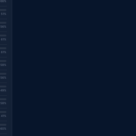
. 66%
. 51%
. 56%
. 61%
. 61%
. 58%
. 56%
. 49%
. 58%
. 41%
. 60%