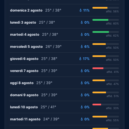
domenica 2 agosto
25° / 38°
💧 11%
affid. 56%
lunedì 3 agosto
25° / 38°
💧 0%
affid. 60%
martedì 4 agosto
25° / 38°
💧 0%
affid. 62%
mercoledì 5 agosto
26° / 39°
💧 6%
affid. 50%
giovedì 6 agosto
25° / 38°
💧 17%
affid. 50%
venerdì 7 agosto
25° / 39°
💧 0%
affid. 41%
oggi 8 agosto
25° / 39°
💧 0%
affid. 47%
domani 9 agosto
25° / 39°
💧 0%
affid. 51%
lunedì 10 agosto
25° / 41°
💧 0%
affid. 33%
martedì 11 agosto
24° / 39°
💧 0%
affid. 55%