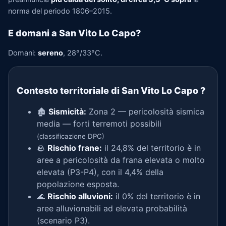
norma del periodo 1806–2015.
E domani a San Vito Lo Capo?
Domani:
sereno
, 28°/33°C.
Contesto territoriale di San Vito Lo Capo
?
🏚️
Sismicità:
Zona 2 — pericolosità sismica
media — forti terremoti possibili
(classificazione DPC)
🪨
Rischio frane:
il 24,8% del territorio è in
aree a pericolosità da frana elevata o molto
elevata (P3-P4), con il 4,4% della
popolazione esposta.
🌊
Rischio alluvioni:
il 0% del territorio è in
aree alluvionabili ad elevata probabilità
(scenario P3).