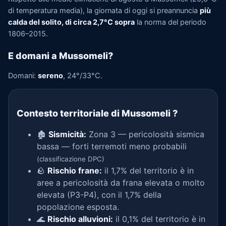
di temperatura media), la giornata di oggi si preannuncia
più
calda del solito, di circa 2,7°C sopra
la norma del periodo
1806–2015.
E domani a Mussomeli?
Domani:
sereno
, 24°/33°C.
Contesto territoriale di Mussomeli
?
🏚️
Sismicità:
Zona 3 — pericolosità sismica
bassa — forti terremoti meno probabili
(classificazione DPC)
🪨
Rischio frane:
il 1,7% del territorio è in
aree a pericolosità da frana elevata o molto
elevata (P3-P4), con il 1,7% della
popolazione esposta.
🌊
Rischio alluvioni:
il 0,1% del territorio è in