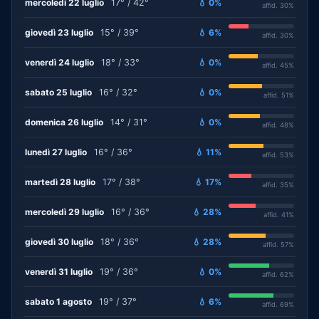
mercoledì 22 luglio
17° / 42°
💧 0%
affid. 30%
giovedì 23 luglio
15° / 39°
💧 6%
affid. 30%
venerdì 24 luglio
18° / 33°
💧 0%
affid. 45%
sabato 25 luglio
16° / 32°
💧 0%
affid. 51%
domenica 26 luglio
14° / 31°
💧 0%
affid. 48%
lunedì 27 luglio
16° / 36°
💧 11%
affid. 53%
martedì 28 luglio
17° / 38°
💧 17%
affid. 35%
mercoledì 29 luglio
16° / 36°
💧 28%
affid. 41%
giovedì 30 luglio
18° / 36°
💧 28%
affid. 57%
venerdì 31 luglio
19° / 36°
💧 0%
affid. 62%
sabato 1 agosto
19° / 37°
💧 6%
affid. 69%