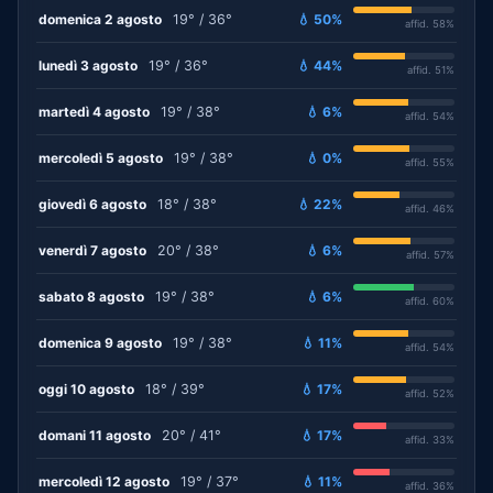
domenica 2 agosto
19° / 36°
💧 50%
affid. 58%
lunedì 3 agosto
19° / 36°
💧 44%
affid. 51%
martedì 4 agosto
19° / 38°
💧 6%
affid. 54%
mercoledì 5 agosto
19° / 38°
💧 0%
affid. 55%
giovedì 6 agosto
18° / 38°
💧 22%
affid. 46%
venerdì 7 agosto
20° / 38°
💧 6%
affid. 57%
sabato 8 agosto
19° / 38°
💧 6%
affid. 60%
domenica 9 agosto
19° / 38°
💧 11%
affid. 54%
oggi 10 agosto
18° / 39°
💧 17%
affid. 52%
domani 11 agosto
20° / 41°
💧 17%
affid. 33%
mercoledì 12 agosto
19° / 37°
💧 11%
affid. 36%