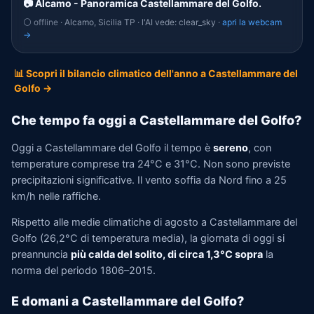
📷 Alcamo - Panoramica Castellammare del Golfo.
⚪ offline
· Alcamo, Sicilia TP · l'AI vede: clear_sky ·
apri la webcam
→
📊 Scopri il bilancio climatico dell'anno a Castellammare del
Golfo →
Che tempo fa oggi a Castellammare del Golfo?
Oggi a Castellammare del Golfo il tempo è
sereno
, con
temperature comprese tra 24°C e 31°C. Non sono previste
precipitazioni significative. Il vento soffia da Nord fino a 25
km/h nelle raffiche.
Rispetto alle medie climatiche di agosto a Castellammare del
Golfo (26,2°C di temperatura media), la giornata di oggi si
preannuncia
più calda del solito, di circa 1,3°C sopra
la
norma del periodo 1806–2015.
E domani a Castellammare del Golfo?