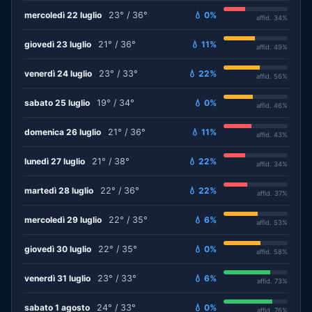
mercoledì 22 luglio
23° / 36°
💧 0%
affid. 34%
giovedì 23 luglio
21° / 36°
💧 11%
affid. 49%
venerdì 24 luglio
23° / 33°
💧 22%
affid. 56%
sabato 25 luglio
19° / 34°
💧 0%
affid. 46%
domenica 26 luglio
21° / 36°
💧 11%
affid. 43%
lunedì 27 luglio
21° / 38°
💧 22%
affid. 34%
martedì 28 luglio
22° / 36°
💧 22%
affid. 37%
mercoledì 29 luglio
22° / 35°
💧 6%
affid. 53%
giovedì 30 luglio
22° / 35°
💧 0%
affid. 58%
venerdì 31 luglio
23° / 33°
💧 6%
affid. 73%
sabato 1 agosto
24° / 33°
💧 0%
affid. 76%