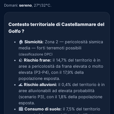
Domani:
sereno
, 27°/32°C.
Contesto territoriale di Castellammare del
Golfo
?
🏚️
Sismicità:
Zona 2 — pericolosità sismica
media — forti terremoti possibili
(classificazione DPC)
🪨
Rischio frane:
il 14,7% del territorio è in
aree a pericolosità da frana elevata o molto
elevata (P3-P4), con il 17,9% della
popolazione esposta.
🌊
Rischio alluvioni:
il 0,4% del territorio è in
aree alluvionabili ad elevata probabilità
(scenario P3), con il 1,8% della popolazione
esposta.
🏙️
Consumo di suolo:
il 7,5% del territorio