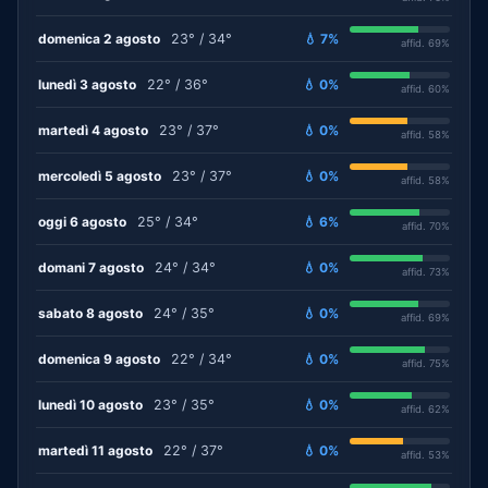
domenica 2 agosto
23° / 34°
💧 7%
affid. 69%
lunedì 3 agosto
22° / 36°
💧 0%
affid. 60%
martedì 4 agosto
23° / 37°
💧 0%
affid. 58%
mercoledì 5 agosto
23° / 37°
💧 0%
affid. 58%
oggi 6 agosto
25° / 34°
💧 6%
affid. 70%
domani 7 agosto
24° / 34°
💧 0%
affid. 73%
sabato 8 agosto
24° / 35°
💧 0%
affid. 69%
domenica 9 agosto
22° / 34°
💧 0%
affid. 75%
lunedì 10 agosto
23° / 35°
💧 0%
affid. 62%
martedì 11 agosto
22° / 37°
💧 0%
affid. 53%