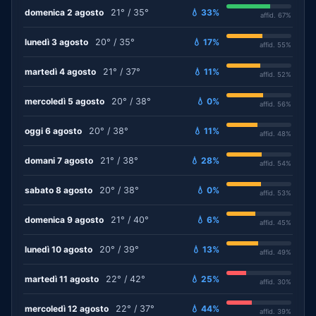
domenica 2 agosto
21° / 35°
💧 33%
affid. 67%
lunedì 3 agosto
20° / 35°
💧 17%
affid. 55%
martedì 4 agosto
21° / 37°
💧 11%
affid. 52%
mercoledì 5 agosto
20° / 38°
💧 0%
affid. 56%
oggi 6 agosto
20° / 38°
💧 11%
affid. 48%
domani 7 agosto
21° / 38°
💧 28%
affid. 54%
sabato 8 agosto
20° / 38°
💧 0%
affid. 53%
domenica 9 agosto
21° / 40°
💧 6%
affid. 45%
lunedì 10 agosto
20° / 39°
💧 13%
affid. 49%
martedì 11 agosto
22° / 42°
💧 25%
affid. 30%
mercoledì 12 agosto
22° / 37°
💧 44%
affid. 39%