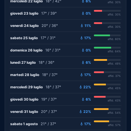
mercoledì 22 luglio
18° / 42°
💧 6%
affid. 30%
giovedì 23 luglio
17° / 39°
💧 0%
affid. 30%
venerdì 24 luglio
20° / 36°
💧 11%
affid. 30%
sabato 25 luglio
17° / 31°
💧 17%
affid. 60%
domenica 26 luglio
16° / 31°
💧 0%
affid. 64%
lunedì 27 luglio
18° / 36°
💧 6%
affid. 49%
martedì 28 luglio
18° / 37°
💧 17%
affid. 37%
mercoledì 29 luglio
18° / 37°
💧 22%
affid. 45%
giovedì 30 luglio
19° / 37°
💧 6%
affid. 43%
venerdì 31 luglio
20° / 37°
💧 22%
affid. 54%
sabato 1 agosto
21° / 37°
💧 17%
affid. 57%