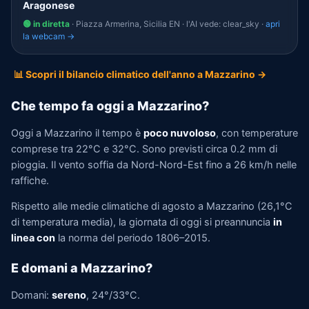
Aragonese
🟢 in diretta
· Piazza Armerina, Sicilia EN · l'AI vede: clear_sky ·
apri
la webcam →
📊 Scopri il bilancio climatico dell'anno a Mazzarino →
Che tempo fa oggi a Mazzarino?
Oggi a Mazzarino il tempo è
poco nuvoloso
, con temperature
comprese tra 22°C e 32°C. Sono previsti circa 0.2 mm di
pioggia. Il vento soffia da Nord-Nord-Est fino a 26 km/h nelle
raffiche.
Rispetto alle medie climatiche di agosto a Mazzarino (26,1°C
di temperatura media), la giornata di oggi si preannuncia
in
linea con
la norma del periodo 1806–2015.
E domani a Mazzarino?
Domani:
sereno
, 24°/33°C.