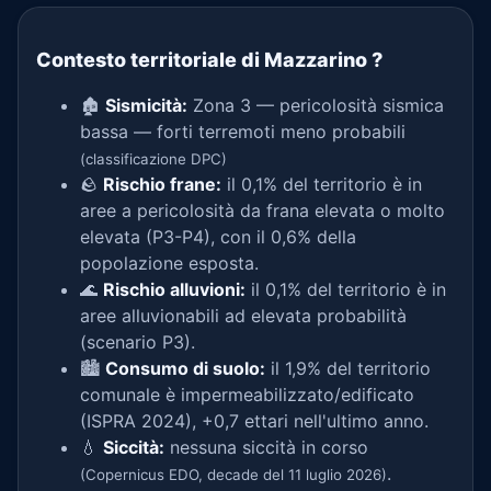
Contesto territoriale di Mazzarino
?
🏚️
Sismicità:
Zona 3 — pericolosità sismica
bassa — forti terremoti meno probabili
(classificazione DPC)
🪨
Rischio frane:
il 0,1% del territorio è in
aree a pericolosità da frana elevata o molto
elevata (P3-P4), con il 0,6% della
popolazione esposta.
🌊
Rischio alluvioni:
il 0,1% del territorio è in
aree alluvionabili ad elevata probabilità
(scenario P3).
🏙️
Consumo di suolo:
il 1,9% del territorio
comunale è impermeabilizzato/edificato
(ISPRA 2024), +0,7 ettari nell'ultimo anno.
💧
Siccità:
nessuna siccità in corso
.
(Copernicus EDO, decade del 11 luglio 2026)