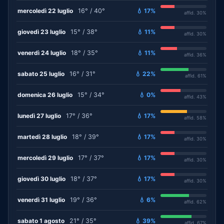
mercoledì 22 luglio
16° / 40°
💧 17%
affid. 30%
giovedì 23 luglio
15° / 38°
💧 11%
affid. 30%
venerdì 24 luglio
18° / 35°
💧 11%
affid. 36%
sabato 25 luglio
16° / 31°
💧 22%
affid. 61%
domenica 26 luglio
15° / 34°
💧 0%
affid. 43%
lunedì 27 luglio
17° / 36°
💧 17%
affid. 58%
martedì 28 luglio
18° / 39°
💧 17%
affid. 30%
mercoledì 29 luglio
17° / 37°
💧 17%
affid. 30%
giovedì 30 luglio
18° / 37°
💧 17%
affid. 30%
venerdì 31 luglio
19° / 36°
💧 6%
affid. 62%
sabato 1 agosto
21° / 35°
💧 39%
affid. 67%