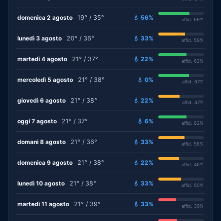
domenica 2 agosto
19° / 35°
💧 56%
affid. 69%
lunedì 3 agosto
20° / 36°
💧 33%
affid. 59%
martedì 4 agosto
21° / 37°
💧 22%
affid. 62%
mercoledì 5 agosto
21° / 38°
💧 0%
affid. 67%
giovedì 6 agosto
21° / 38°
💧 22%
affid. 47%
oggi 7 agosto
21° / 37°
💧 6%
affid. 62%
domani 8 agosto
21° / 36°
💧 33%
affid. 58%
domenica 9 agosto
21° / 38°
💧 22%
affid. 46%
lunedì 10 agosto
21° / 38°
💧 33%
affid. 50%
martedì 11 agosto
21° / 39°
💧 33%
affid. 39%