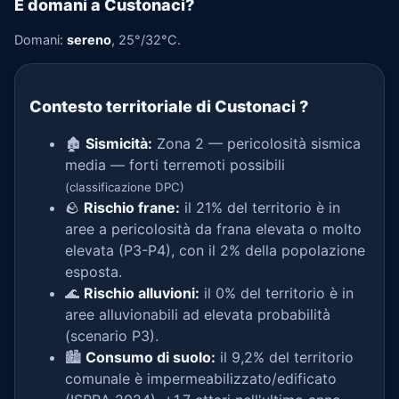
E domani a Custonaci?
Domani:
sereno
, 25°/32°C.
Contesto territoriale di Custonaci
?
🏚️
Sismicità:
Zona 2 — pericolosità sismica
media — forti terremoti possibili
(classificazione DPC)
🪨
Rischio frane:
il 21% del territorio è in
aree a pericolosità da frana elevata o molto
elevata (P3-P4), con il 2% della popolazione
esposta.
🌊
Rischio alluvioni:
il 0% del territorio è in
aree alluvionabili ad elevata probabilità
(scenario P3).
🏙️
Consumo di suolo:
il 9,2% del territorio
comunale è impermeabilizzato/edificato