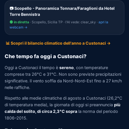
📷 Scopello - Panoramica Tonnara/Faraglioni da Hotel
Torre Bennistra
🟢 in diretta
· Scopello, Sicilia TP · l'AI vede: clear_sky ·
apri la
webcam →
📊 Scopri il bilancio climatico dell'anno a Custonaci →
Che tempo fa oggi a Custonaci?
Oggi a Custonaci il tempo è
sereno
, con temperature
comprese tra 26°C e 31°C. Non sono previste precipitazioni
significative. Il vento soffia da Nord-Nord-Est fino a 27 km/h
nelle raffiche.
Rispetto alle medie climatiche di agosto a Custonaci (26,2°C
di temperatura media), la giornata di oggi si preannuncia
più
calda del solito, di circa 2,3°C sopra
la norma del periodo
1806–2015.