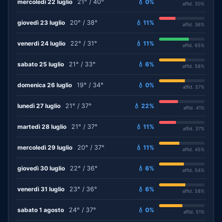
mercoledì 22 luglio
21° / 40°
💧 0%
affid. 30%
giovedì 23 luglio
20° / 38°
💧 11%
affid. 36%
venerdì 24 luglio
22° / 31°
💧 11%
affid. 65%
sabato 25 luglio
21° / 33°
💧 6%
affid. 58%
domenica 26 luglio
19° / 34°
💧 0%
affid. 57%
lunedì 27 luglio
21° / 37°
💧 22%
affid. 41%
martedì 28 luglio
21° / 37°
💧 11%
affid. 37%
mercoledì 29 luglio
20° / 37°
💧 11%
affid. 45%
giovedì 30 luglio
22° / 36°
💧 6%
affid. 54%
venerdì 31 luglio
23° / 36°
💧 6%
affid. 58%
sabato 1 agosto
24° / 37°
💧 0%
affid. 51%