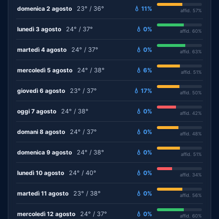
domenica 2 agosto
23° / 36°
💧 11%
affid. 57%
lunedì 3 agosto
24° / 37°
💧 0%
affid. 60%
martedì 4 agosto
24° / 37°
💧 0%
affid. 63%
mercoledì 5 agosto
24° / 38°
💧 6%
affid. 51%
giovedì 6 agosto
23° / 37°
💧 17%
affid. 50%
oggi 7 agosto
24° / 38°
💧 0%
affid. 42%
domani 8 agosto
24° / 37°
💧 0%
affid. 48%
domenica 9 agosto
24° / 38°
💧 0%
affid. 51%
lunedì 10 agosto
24° / 40°
💧 0%
affid. 34%
martedì 11 agosto
23° / 38°
💧 0%
affid. 56%
mercoledì 12 agosto
24° / 37°
💧 0%
affid. 60%