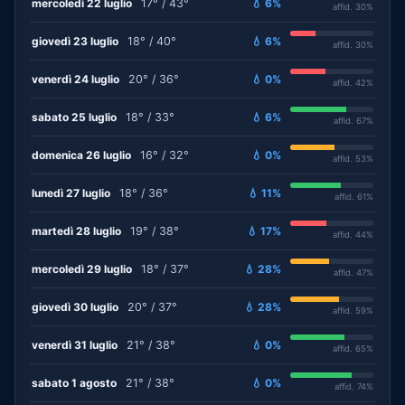
mercoledì 22 luglio
17° / 43°
💧 6%
affid. 30%
giovedì 23 luglio
18° / 40°
💧 6%
affid. 30%
venerdì 24 luglio
20° / 36°
💧 0%
affid. 42%
sabato 25 luglio
18° / 33°
💧 6%
affid. 67%
domenica 26 luglio
16° / 32°
💧 0%
affid. 53%
lunedì 27 luglio
18° / 36°
💧 11%
affid. 61%
martedì 28 luglio
19° / 38°
💧 17%
affid. 44%
mercoledì 29 luglio
18° / 37°
💧 28%
affid. 47%
giovedì 30 luglio
20° / 37°
💧 28%
affid. 59%
venerdì 31 luglio
21° / 38°
💧 0%
affid. 65%
sabato 1 agosto
21° / 38°
💧 0%
affid. 74%