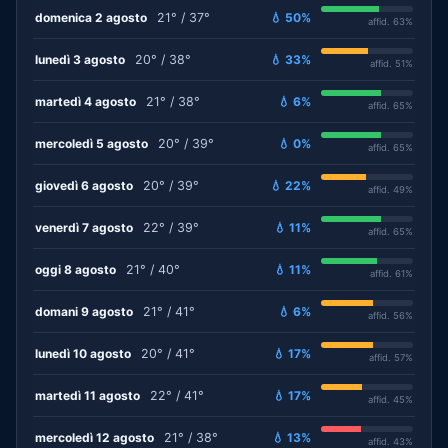
domenica 2 agosto
21° / 37°
💧 50%
affid. 63%
lunedì 3 agosto
20° / 38°
💧 33%
affid. 51%
martedì 4 agosto
21° / 38°
💧 6%
affid. 65%
mercoledì 5 agosto
20° / 39°
💧 0%
affid. 65%
giovedì 6 agosto
20° / 39°
💧 22%
affid. 49%
venerdì 7 agosto
22° / 39°
💧 11%
affid. 65%
oggi 8 agosto
21° / 40°
💧 11%
affid. 61%
domani 9 agosto
21° / 41°
💧 6%
affid. 56%
lunedì 10 agosto
20° / 41°
💧 17%
affid. 57%
martedì 11 agosto
22° / 41°
💧 17%
affid. 45%
mercoledì 12 agosto
21° / 38°
💧 13%
affid. 43%