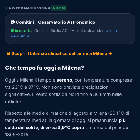
LA WEBCAM PIÙ VICINA
A 9 KM
📷 Comitini - Osservatorio Astronomico
🟢 in diretta
· Comitini, Sicilia AG · l'AI vede: clear_sky ·
apri la
webcam →
📊 Scopri il bilancio climatico dell'anno a Milena →
Che tempo fa oggi a Milena?
Oggi a Milena il tempo è
sereno
, con temperature comprese
tra 23°C e 37°C. Non sono previste precipitazioni
significative. Il vento soffia da Nord fino a 36 km/h nelle
raffiche.
Rispetto alle medie climatiche di agosto a Milena (26,1°C di
temperatura media), la giornata di oggi si preannuncia
più
calda del solito, di circa 3,9°C sopra
la norma del periodo
1806–2015.