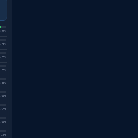
. 80%
. 63%
. 62%
. 52%
. 30%
. 30%
. 32%
. 30%
. 31%