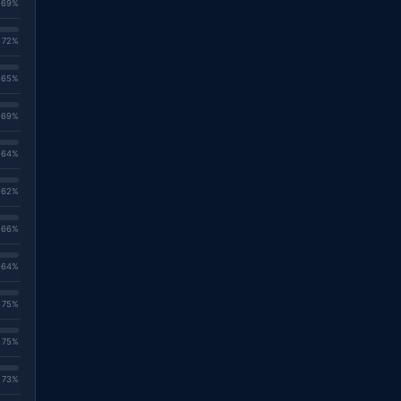
. 69%
. 72%
. 65%
. 69%
. 64%
. 62%
. 66%
. 64%
. 75%
. 75%
. 73%