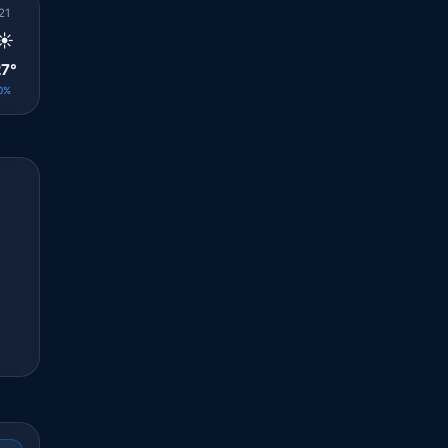
21
22
23
00
01
02
03
04
05
☀️
☀️
☀️
☀️
☀️
☀️
☀️
🌤️
🌤️
7°
27°
26°
26°
26°
26°
25°
25°
25°
0%
0%
0%
0%
0%
0%
0%
0%
0%