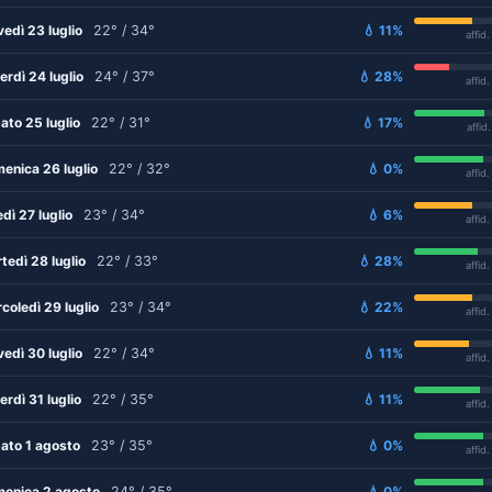
vedì 23 luglio
22° / 34°
💧 11%
affid
erdì 24 luglio
24° / 37°
💧 28%
affid
ato 25 luglio
22° / 31°
💧 17%
affid
enica 26 luglio
22° / 32°
💧 0%
affid
edì 27 luglio
23° / 34°
💧 6%
affid
tedì 28 luglio
22° / 33°
💧 28%
affid
coledì 29 luglio
23° / 34°
💧 22%
affid
vedì 30 luglio
22° / 34°
💧 11%
affid
erdì 31 luglio
22° / 35°
💧 11%
affid
ato 1 agosto
23° / 35°
💧 0%
affid
enica 2 agosto
24° / 35°
💧 0%