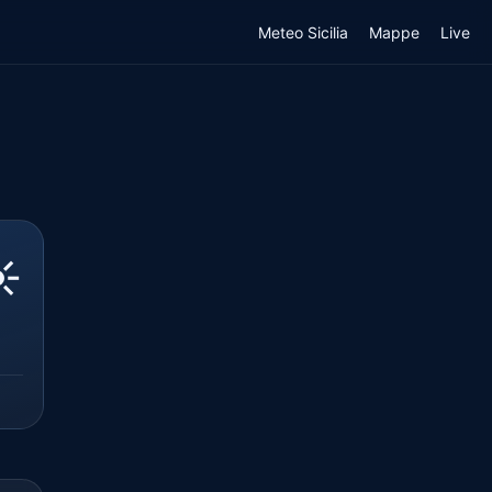
Meteo Sicilia
Mappe
Live
️