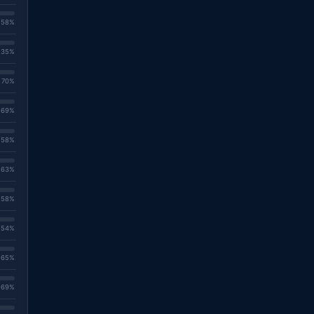
. 58%
. 35%
. 70%
. 69%
. 58%
. 63%
. 58%
. 54%
. 65%
. 69%