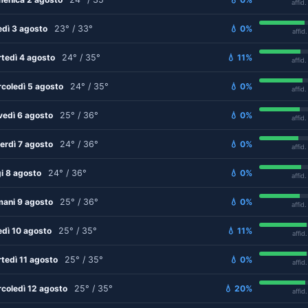
affid
edì 3 agosto
23° / 33°
💧 0%
affid
tedì 4 agosto
24° / 35°
💧 11%
affid
coledì 5 agosto
24° / 35°
💧 0%
affid
vedì 6 agosto
25° / 36°
💧 0%
affid
erdì 7 agosto
24° / 36°
💧 0%
affid
i 8 agosto
24° / 36°
💧 0%
affid
ani 9 agosto
25° / 36°
💧 0%
affid
edì 10 agosto
25° / 35°
💧 11%
affid
tedì 11 agosto
25° / 35°
💧 0%
affid
coledì 12 agosto
25° / 35°
💧 20%
affid