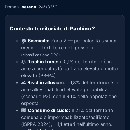
Domani:
sereno
, 24°/33°C.
Contesto territoriale di Pachino
?
🏚️
Sismicità:
Zona 2 — pericolosità sismica
media — forti terremoti possibili
(classificazione DPC)
🪨
Rischio frane:
il 0,1% del territorio è in
aree a pericolosità da frana elevata o molto
elevata (P3-P4).
🌊
Rischio alluvioni:
il 1,8% del territorio è in
aree alluvionabili ad elevata probabilità
(scenario P3), con il 9,1% della popolazione
esposta.
🏙️
Consumo di suolo:
il 21% del territorio
comunale è impermeabilizzato/edificato
(ISPRA 2024), +4,1 ettari nell'ultimo anno.