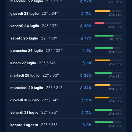
mercoledì 22 luglio
23° / 38°
💧 22%
affid. 31%
giovedì 23 luglio
22° / 34°
💧 11%
affid. 58%
venerdì 24 luglio
24° / 37°
💧 28%
affid. 35%
sabato 25 luglio
22° / 31°
💧 17%
affid. 70%
domenica 26 luglio
22° / 32°
💧 0%
affid. 69%
lunedì 27 luglio
23° / 34°
💧 6%
affid. 58%
martedì 28 luglio
22° / 33°
💧 28%
affid. 63%
mercoledì 29 luglio
23° / 34°
💧 22%
affid. 58%
giovedì 30 luglio
22° / 34°
💧 11%
affid. 54%
venerdì 31 luglio
22° / 35°
💧 11%
affid. 65%
sabato 1 agosto
23° / 35°
💧 0%
affid. 69%