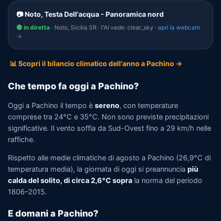
📷 Noto, Testa Dell'acqua - Panoramica nord
🟢 in diretta
· Noto, Sicilia SR · l'AI vede: clear_sky ·
apri la webcam
→
📊 Scopri il bilancio climatico dell'anno a Pachino →
Che tempo fa oggi a Pachino?
Oggi a Pachino il tempo è
sereno
, con temperature
comprese tra 24°C e 35°C. Non sono previste precipitazioni
significative. Il vento soffia da Sud-Ovest fino a 29 km/h nelle
raffiche.
Rispetto alle medie climatiche di agosto a Pachino (26,9°C di
temperatura media), la giornata di oggi si preannuncia
più
calda del solito, di circa 2,6°C sopra
la norma del periodo
1806–2015.
E domani a Pachino?