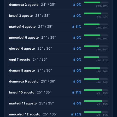
domenica 2 agosto
24° / 35°
💧 0%
affid. 69%
lunedì 3 agosto
23° / 33°
💧 0%
affid. 72%
martedì 4 agosto
24° / 35°
💧 11%
affid. 65%
mercoledì 5 agosto
24° / 35°
💧 0%
affid. 69%
giovedì 6 agosto
25° / 36°
💧 0%
affid. 64%
oggi 7 agosto
24° / 36°
💧 0%
affid. 62%
domani 8 agosto
24° / 36°
💧 0%
affid. 66%
domenica 9 agosto
25° / 36°
💧 0%
affid. 64%
lunedì 10 agosto
25° / 35°
💧 11%
affid. 75%
martedì 11 agosto
25° / 35°
💧 0%
affid. 75%
mercoledì 12 agosto
25° / 35°
💧 25%
affid. 73%