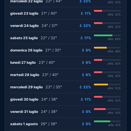
mercoledì 22 luglio
23° / 44°
💧 22%
affid. 30%
giovedì 23 luglio
21° / 40°
💧 11%
affid. 30%
venerdì 24 luglio
24° / 37°
💧 22%
affid. 32%
sabato 25 luglio
22° / 32°
💧 17%
affid. 69%
domenica 26 luglio
21° / 35°
💧 0%
affid. 48%
lunedì 27 luglio
23° / 40°
💧 6%
affid. 30%
martedì 28 luglio
23° / 40°
💧 6%
affid. 30%
mercoledì 29 luglio
23° / 35°
💧 22%
affid. 52%
giovedì 30 luglio
24° / 38°
💧 11%
affid. 32%
venerdì 31 luglio
24° / 38°
💧 0%
affid. 43%
sabato 1 agosto
26° / 36°
💧 0%
affid. 61%