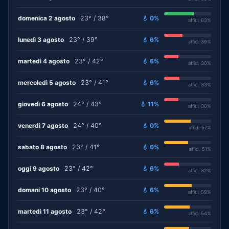
domenica 2 agosto
23° / 38°
💧 0%
affid. 63%
lunedì 3 agosto
23° / 39°
💧 6%
affid. 39%
martedì 4 agosto
23° / 42°
💧 6%
affid. 30%
mercoledì 5 agosto
23° / 41°
💧 6%
affid. 33%
giovedì 6 agosto
24° / 43°
💧 11%
affid. 30%
venerdì 7 agosto
24° / 40°
💧 0%
affid. 57%
sabato 8 agosto
23° / 41°
💧 0%
affid. 51%
oggi 9 agosto
23° / 42°
💧 6%
affid. 32%
domani 10 agosto
23° / 40°
💧 6%
affid. 59%
martedì 11 agosto
23° / 42°
💧 6%
affid. 54%