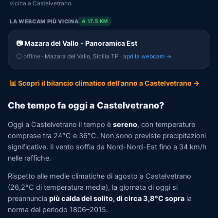
vicina a Castelvetrano.
LA WEBCAM PIÙ VICINA
A 17.5 KM
📷 Mazara del Vallo - Panoramica Est
⚪ offline
· Mazara del Vallo, Sicilia TP ·
apri la webcam →
📊 Scopri il bilancio climatico dell'anno a Castelvetrano →
Che tempo fa oggi a Castelvetrano?
Oggi a Castelvetrano il tempo è
sereno
, con temperature
comprese tra 24°C e 36°C. Non sono previste precipitazioni
significative. Il vento soffia da Nord-Nord-Est fino a 34 km/h
nelle raffiche.
Rispetto alle medie climatiche di agosto a Castelvetrano
(26,2°C di temperatura media), la giornata di oggi si
preannuncia
più calda del solito, di circa 3,8°C sopra
la
norma del periodo 1806–2015.