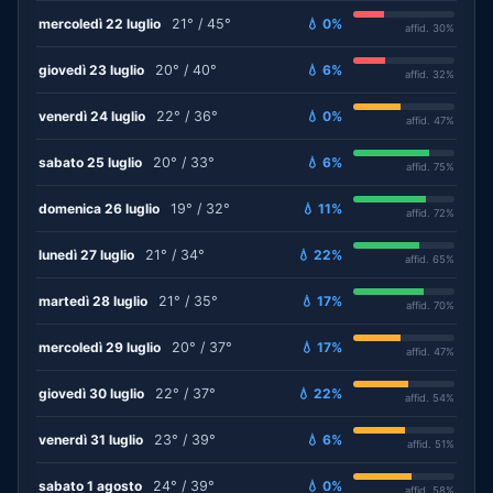
mercoledì 22 luglio
21° / 45°
💧 0%
affid. 30%
giovedì 23 luglio
20° / 40°
💧 6%
affid. 32%
venerdì 24 luglio
22° / 36°
💧 0%
affid. 47%
sabato 25 luglio
20° / 33°
💧 6%
affid. 75%
domenica 26 luglio
19° / 32°
💧 11%
affid. 72%
lunedì 27 luglio
21° / 34°
💧 22%
affid. 65%
martedì 28 luglio
21° / 35°
💧 17%
affid. 70%
mercoledì 29 luglio
20° / 37°
💧 17%
affid. 47%
giovedì 30 luglio
22° / 37°
💧 22%
affid. 54%
venerdì 31 luglio
23° / 39°
💧 6%
affid. 51%
sabato 1 agosto
24° / 39°
💧 0%
affid. 58%