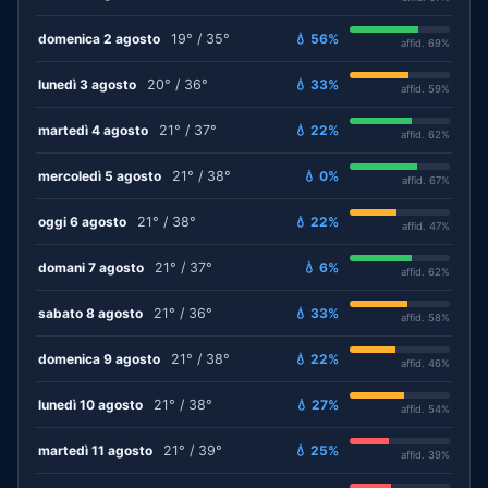
domenica 2 agosto
19° / 35°
💧 56%
affid. 69%
lunedì 3 agosto
20° / 36°
💧 33%
affid. 59%
martedì 4 agosto
21° / 37°
💧 22%
affid. 62%
mercoledì 5 agosto
21° / 38°
💧 0%
affid. 67%
oggi 6 agosto
21° / 38°
💧 22%
affid. 47%
domani 7 agosto
21° / 37°
💧 6%
affid. 62%
sabato 8 agosto
21° / 36°
💧 33%
affid. 58%
domenica 9 agosto
21° / 38°
💧 22%
affid. 46%
lunedì 10 agosto
21° / 38°
💧 27%
affid. 54%
martedì 11 agosto
21° / 39°
💧 25%
affid. 39%