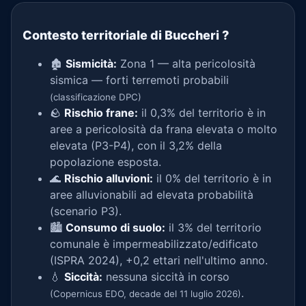
Contesto territoriale di Buccheri
?
🏚️
Sismicità:
Zona 1 — alta pericolosità
sismica — forti terremoti probabili
(classificazione DPC)
🪨
Rischio frane:
il 0,3% del territorio è in
aree a pericolosità da frana elevata o molto
elevata (P3-P4), con il 3,2% della
popolazione esposta.
🌊
Rischio alluvioni:
il 0% del territorio è in
aree alluvionabili ad elevata probabilità
(scenario P3).
🏙️
Consumo di suolo:
il 3% del territorio
comunale è impermeabilizzato/edificato
(ISPRA 2024), +0,2 ettari nell'ultimo anno.
💧
Siccità:
nessuna siccità in corso
.
(Copernicus EDO, decade del 11 luglio 2026)