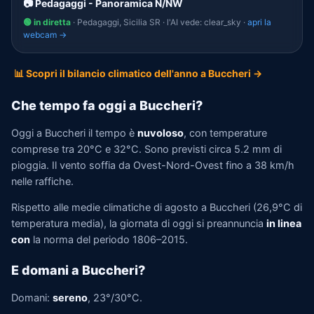
📷 Pedagaggi - Panoramica N/NW
🟢 in diretta
· Pedagaggi, Sicilia SR · l'AI vede: clear_sky ·
apri la
webcam →
📊 Scopri il bilancio climatico dell'anno a Buccheri →
Che tempo fa oggi a Buccheri?
Oggi a Buccheri il tempo è
nuvoloso
, con temperature
comprese tra 20°C e 32°C. Sono previsti circa 5.2 mm di
pioggia. Il vento soffia da Ovest-Nord-Ovest fino a 38 km/h
nelle raffiche.
Rispetto alle medie climatiche di agosto a Buccheri (26,9°C di
temperatura media), la giornata di oggi si preannuncia
in linea
con
la norma del periodo 1806–2015.
E domani a Buccheri?
Domani:
sereno
, 23°/30°C.