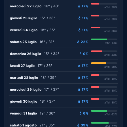
mercoledì 22 luglio
16° / 40°
💧 17%
affid. 30%
giovedì 23 luglio
15° / 38°
💧 11%
affid. 30%
venerdì 24 luglio
18° / 35°
💧 11%
affid. 36%
sabato 25 luglio
16° / 31°
💧 22%
affid. 61%
domenica 26 luglio
15° / 34°
💧 0%
affid. 43%
lunedì 27 luglio
17° / 36°
💧 17%
affid. 58%
martedì 28 luglio
18° / 39°
💧 17%
affid. 30%
mercoledì 29 luglio
17° / 37°
💧 17%
affid. 30%
giovedì 30 luglio
18° / 37°
💧 17%
affid. 30%
venerdì 31 luglio
19° / 36°
💧 6%
affid. 62%
sabato 1 agosto
21° / 35°
💧 39%
affid. 67%