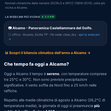
Normali climatiche dalla rianalisi 20CRv3 e GPCC (1806–2015), cella più
vicina a Alcamo.
LA WEBCAM PIÙ VICINA
A 3.5 KM
📷 Alcamo - Panoramica Castellammare del Golfo.
⚪ offline
· Alcamo, Sicilia TP · l'AI vede: clear_sky ·
apri la webcam
→
📊 Scopri il bilancio climatico dell'anno a Alcamo →
Che tempo fa oggi a Alcamo?
Oggi a Alcamo il tempo è
sereno
, con temperature comprese
tra 25°C e 30°C. Non sono previste precipitazioni
significative. Il vento soffia da Nord fino a 25 km/h nelle
raffiche.
Rispetto alle medie climatiche di agosto a Alcamo (26,2°C di
temperatura media), la giornata di oggi si preannuncia
più