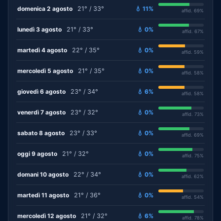
domenica 2 agosto
21° / 33°
💧 11%
affid. 69%
lunedì 3 agosto
21° / 33°
💧 0%
affid. 67%
martedì 4 agosto
22° / 35°
💧 0%
affid. 59%
mercoledì 5 agosto
21° / 35°
💧 0%
affid. 58%
giovedì 6 agosto
23° / 34°
💧 6%
affid. 58%
venerdì 7 agosto
23° / 32°
💧 0%
affid. 73%
sabato 8 agosto
23° / 33°
💧 0%
affid. 69%
oggi 9 agosto
21° / 32°
💧 0%
affid. 75%
domani 10 agosto
22° / 34°
💧 0%
affid. 62%
martedì 11 agosto
21° / 36°
💧 0%
affid. 54%
mercoledì 12 agosto
21° / 32°
💧 6%
affid. 78%