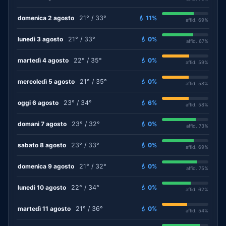
domenica 2 agosto
21° / 33°
💧 11%
affid. 69%
lunedì 3 agosto
21° / 33°
💧 0%
affid. 67%
martedì 4 agosto
22° / 35°
💧 0%
affid. 59%
mercoledì 5 agosto
21° / 35°
💧 0%
affid. 58%
oggi 6 agosto
23° / 34°
💧 6%
affid. 58%
domani 7 agosto
23° / 32°
💧 0%
affid. 73%
sabato 8 agosto
23° / 33°
💧 0%
affid. 69%
domenica 9 agosto
21° / 32°
💧 0%
affid. 75%
lunedì 10 agosto
22° / 34°
💧 0%
affid. 62%
martedì 11 agosto
21° / 36°
💧 0%
affid. 54%