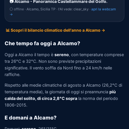
📷 Alcamo - Panoramica Castellammare del Golfo.
⚪ offline
· Alcamo, Sicilia TP · l'AI vede: clear_sky ·
apri la webcam
→
📊 Scopri il bilancio climatico dell'anno a Alcamo →
Che tempo fa oggi a Alcamo?
Oggi a Alcamo il tempo è
sereno
, con temperature comprese
tra 26°C e 32°C. Non sono previste precipitazioni
significative. Il vento soffia da Nord fino a 24 km/h nelle
raffiche.
Rispetto alle medie climatiche di agosto a Alcamo (26,2°C di
temperatura media), la giornata di oggi si preannuncia
più
calda del solito, di circa 2,8°C sopra
la norma del periodo
1806–2015.
E domani a Alcamo?
Domani:
sereno
, 26°/31°C.