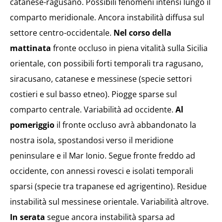
catanese-ragusano. Possibili fenomeni intensi lungo il
comparto meridionale. Ancora instabilità diffusa sul
settore centro-occidentale.
Nel corso della
mattinata
fronte occluso in piena vitalità sulla Sicilia
orientale, con possibili forti temporali tra ragusano,
siracusano, catanese e messinese (specie settori
costieri e sul basso etneo). Piogge sparse sul
comparto centrale. Variabilità ad occidente.
Al
pomeriggio
il fronte occluso avrà abbandonato la
nostra isola, spostandosi verso il meridione
peninsulare e il Mar Ionio. Segue fronte freddo ad
occidente, con annessi rovesci e isolati temporali
sparsi (specie tra trapanese ed agrigentino). Residue
instabilità sul messinese orientale. Variabilità altrove.
In serata
segue ancora instabilità sparsa ad