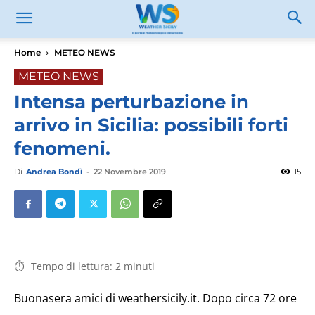
Home
METEO NEWS
METEO NEWS
Intensa perturbazione in
arrivo in Sicilia: possibili forti
fenomeni.
Di
Andrea Bondì
-
22 Novembre 2019
15
Tempo di lettura:
2
minuti
Buonasera amici di weathersicily.it. Dopo circa 72 ore