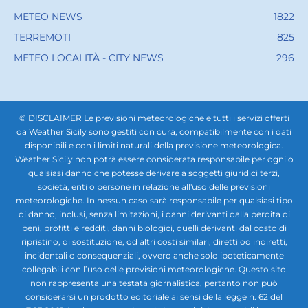
METEO NEWS
1822
TERREMOTI
825
METEO LOCALITÀ - CITY NEWS
296
© DISCLAIMER Le previsioni meteorologiche e tutti i servizi offerti
da Weather Sicily sono gestiti con cura, compatibilmente con i dati
disponibili e con i limiti naturali della previsione meteorologica.
Weather Sicily non potrà essere considerata responsabile per ogni o
qualsiasi danno che potesse derivare a soggetti giuridici terzi,
società, enti o persone in relazione all'uso delle previsioni
meteorologiche. In nessun caso sarà responsabile per qualsiasi tipo
di danno, inclusi, senza limitazioni, i danni derivanti dalla perdita di
beni, profitti e redditi, danni biologici, quelli derivanti dal costo di
ripristino, di sostituzione, od altri costi similari, diretti od indiretti,
incidentali o consequenziali, ovvero anche solo ipoteticamente
collegabili con l’uso delle previsioni meteorologiche. Questo sito
non rappresenta una testata giornalistica, pertanto non può
considerarsi un prodotto editoriale ai sensi della legge n. 62 del