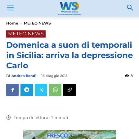
Home
METEO NEWS
METEO NEWS
Domenica a suon di temporali
in Sicilia: arriva la depressione
Carlo
Di
Andrea Bondì
-
16 Maggio 2015
8
Tempo di lettura:
1
minuti