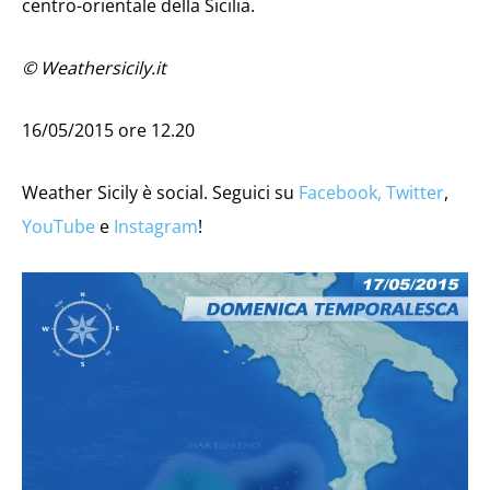
centro-orientale della Sicilia.
© Weathersicily.it
16/05/2015 ore 12.20
Weather Sicily è social. Seguici su
Facebook,
Twitter
,
YouTube
e
Instagram
!