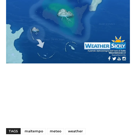
TAGS
maltempo
meteo
weather