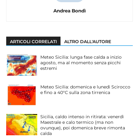
Andrea Bondì
ARTICOLI CORRELATI
ALTRO DALL'AUTORE
Meteo Sicilia: lunga fase calda a inizio
agosto, ma al momento senza picchi
estremi
Meteo Sicilia: domenica e lunedì Scirocco
e fino a 40°C sulla zona tirrenica
Sicilia, caldo intenso in ritirata: venerdì
Maestrale e calo termico (ma non
ovunque), poi domenica breve rimonta
calda