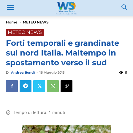
Home
METEO NEWS
METEO NEWS
Forti temporali e grandinate
sul nord Italia. Maltempo in
spostamento verso il sud
Di
Andrea Bondì
-
16 Maggio 2015
11
Tempo di lettura:
1
minuti