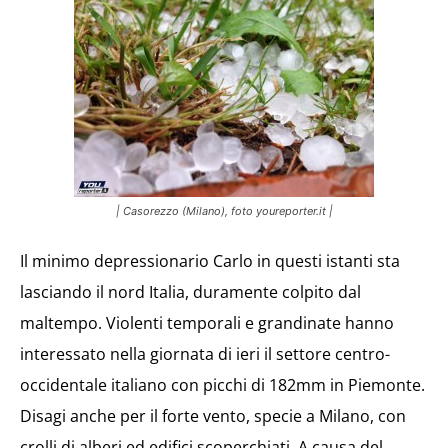
| Casorezzo (Milano), foto youreporter.it |
Il minimo depressionario Carlo in questi istanti sta
lasciando il nord Italia, duramente colpito dal
maltempo. Violenti temporali e grandinate hanno
interessato nella giornata di ieri il settore centro-
occidentale italiano con picchi di 182mm in Piemonte.
Disagi anche per il forte vento, specie a Milano, con
crolli di alberi ed edifici scoperchiati. A causa del