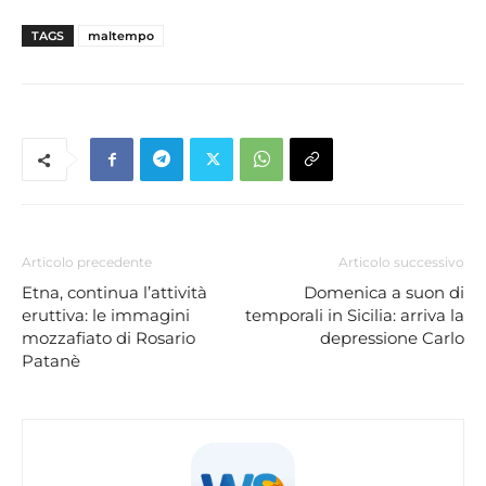
TAGS
maltempo
Articolo precedente
Articolo successivo
Etna, continua l’attività
Domenica a suon di
eruttiva: le immagini
temporali in Sicilia: arriva la
mozzafiato di Rosario
depressione Carlo
Patanè