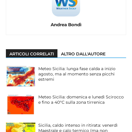
Andrea Bondì
ARTICOLI CORRELATI
ALTRO DALL'AUTORE
Meteo Sicilia: lunga fase calda a inizio
agosto, ma al momento senza picchi
estremi
Meteo Sicilia: domenica e lunedì Scirocco
e fino a 40°C sulla zona tirrenica
Sicilia, caldo intenso in ritirata: venerdì
Maestrale e calo termico (ma non