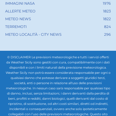
IMMAGINI NASA
1976
ALLERTE METEO
1823
METEO NEWS
1822
TERREMOTI
824
METEO LOCALITÀ - CITY NEWS
296
© DISCLAIMER Le previsioni meteorologiche e tutti i servizi offerti
da Weather Sicily sono gestiti con cura, compatibilmente con i dati
disponibili e con i limiti naturali della previsione meteorologica.
Weather Sicily non potrà essere considerata responsabile per ogni o
qualsiasi danno che potesse derivare a soggetti giuridici terzi,
società, enti o persone in relazione all'uso delle previsioni
meteorologiche. In nessun caso sarà responsabile per qualsiasi tipo
di danno, inclusi, senza limitazioni, i danni derivanti dalla perdita di
beni, profitti e redditi, danni biologici, quelli derivanti dal costo di
ripristino, di sostituzione, od altri costi similari, diretti od indiretti,
incidentali o consequenziali, ovvero anche solo ipoteticamente
collegabili con l’uso delle previsioni meteorologiche. Questo sito