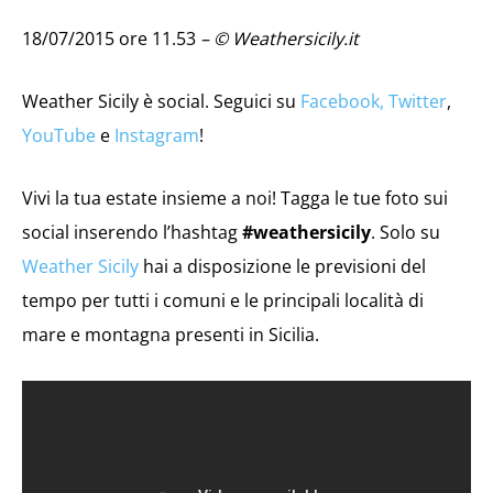
18/07/2015 ore 11.53
– © Weathersicily.it
Weather Sicily è social. Seguici su
Facebook,
Twitter
,
YouTube
e
Instagram
!
Vivi la tua estate insieme a noi! Tagga le tue foto sui
social inserendo l’hashtag
#weathersicily
. Solo su
Weather Sicily
hai a disposizione le previsioni del
tempo per tutti i comuni e le principali località di
mare e montagna presenti in Sicilia.