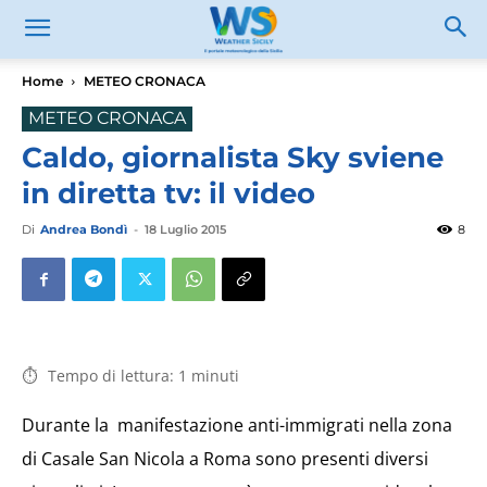
Home
METEO CRONACA
METEO CRONACA
Caldo, giornalista Sky sviene
in diretta tv: il video
Di
Andrea Bondì
-
18 Luglio 2015
8
Tempo di lettura:
1
minuti
Durante la manifestazione anti-immigrati nella zona
di Casale San Nicola a Roma sono presenti diversi