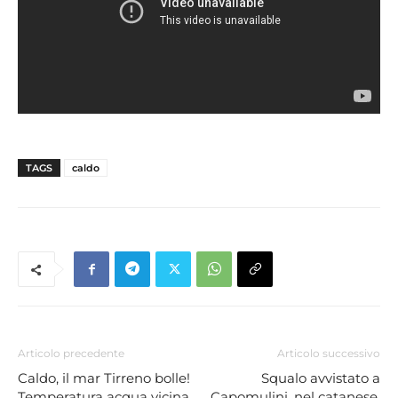
TAGS
caldo
Articolo precedente
Articolo successivo
Caldo, il mar Tirreno bolle!
Squalo avvistato a
Temperatura acqua vicina
Capomulini, nel catanese.