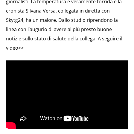
giornalisti. La temperatura è veramente torrida e la
cronista Silvana Versa, collegata in diretta con
Skytg24, ha un malore. Dallo studio riprendono la
linea con l’augurio di avere al più presto buone
notizie sullo stato di salute della collega. A seguire il
video>>