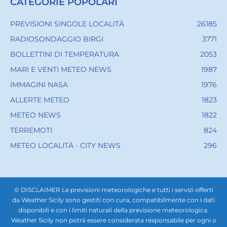
CATEGORIE POPOLARI
PREVISIONI SINGOLE LOCALITÀ
26185
RADIOSONDAGGIO BIRGI
3771
BOLLETTINI DI TEMPERATURA
2053
MARI E VENTI METEO NEWS
1987
IMMAGINI NASA
1976
ALLERTE METEO
1823
METEO NEWS
1822
TERREMOTI
824
METEO LOCALITÀ - CITY NEWS
296
© DISCLAIMER Le previsioni meteorologiche e tutti i servizi offerti
da Weather Sicily sono gestiti con cura, compatibilmente con i dati
disponibili e con i limiti naturali della previsione meteorologica.
Weather Sicily non potrà essere considerata responsabile per ogni o