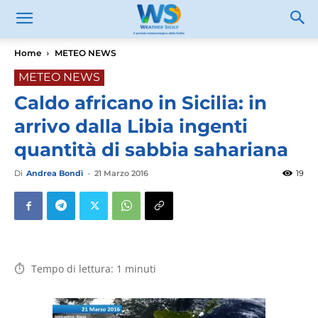
Home
METEO NEWS
METEO NEWS
Caldo africano in Sicilia: in
arrivo dalla Libia ingenti
quantità di sabbia sahariana
Di
Andrea Bondì
-
21 Marzo 2016
19
Tempo di lettura:
1
minuti