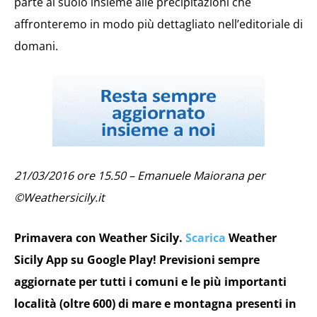
parte al suolo insieme alle precipitazioni che
affronteremo in modo più dettagliato nell’editoriale di
domani.
21/03/2016 ore 15.50 – Emanuele Maiorana per
©Weathersicily.it
Primavera con Weather Sicily.
Scarica
Weather
Sicily App su Google Play! Previsioni sempre
aggiornate per tutti i comuni e le più importanti
località (oltre 600) di mare e montagna presenti in