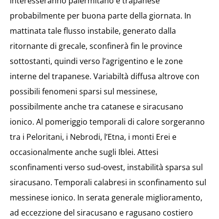
interesseranno palermitano e trapanese
probabilmente per buona parte della giornata. In
mattinata tale flusso instabile, generato dalla
ritornante di grecale, sconfinerà fin le province
sottostanti, quindi verso l’agrigentino e le zone
interne del trapanese. Variabiltà diffusa altrove con
possibili fenomeni sparsi sul messinese,
possibilmente anche tra catanese e siracusano
ionico. Al pomeriggio temporali di calore sorgeranno
tra i Peloritani, i Nebrodi, l’Etna, i monti Erei e
occasionalmente anche sugli Iblei. Attesi
sconfinamenti verso sud-ovest, instabilità sparsa sul
siracusano. Temporali calabresi in sconfinamento sul
messinese ionico. In serata generale miglioramento,
ad eccezzione del siracusano e ragusano costiero