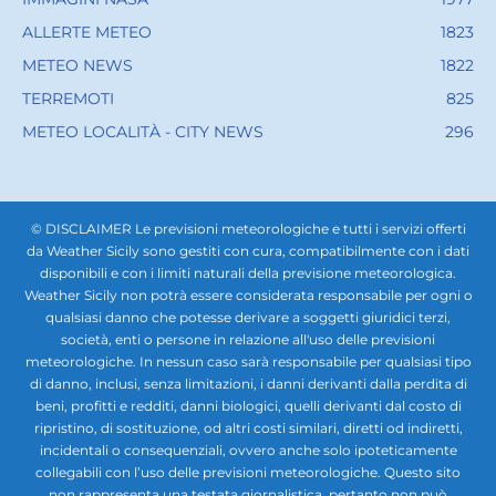
ALLERTE METEO
1823
METEO NEWS
1822
TERREMOTI
825
METEO LOCALITÀ - CITY NEWS
296
© DISCLAIMER Le previsioni meteorologiche e tutti i servizi offerti
da Weather Sicily sono gestiti con cura, compatibilmente con i dati
disponibili e con i limiti naturali della previsione meteorologica.
Weather Sicily non potrà essere considerata responsabile per ogni o
qualsiasi danno che potesse derivare a soggetti giuridici terzi,
società, enti o persone in relazione all'uso delle previsioni
meteorologiche. In nessun caso sarà responsabile per qualsiasi tipo
di danno, inclusi, senza limitazioni, i danni derivanti dalla perdita di
beni, profitti e redditi, danni biologici, quelli derivanti dal costo di
ripristino, di sostituzione, od altri costi similari, diretti od indiretti,
incidentali o consequenziali, ovvero anche solo ipoteticamente
collegabili con l’uso delle previsioni meteorologiche. Questo sito
non rappresenta una testata giornalistica, pertanto non può