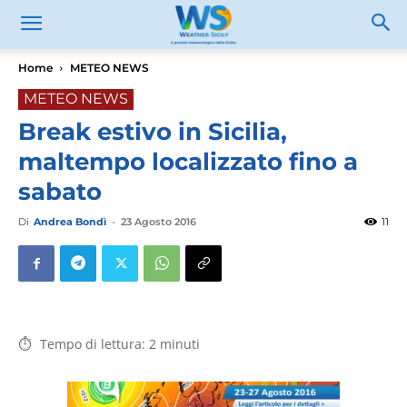
Home
METEO NEWS
METEO NEWS
Break estivo in Sicilia,
maltempo localizzato fino a
sabato
Di
Andrea Bondì
-
23 Agosto 2016
11
Tempo di lettura:
2
minuti