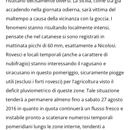
risultano decisamente diversi. La Sicilia, come sta già
accadendo nella giornata odierna, sarà vittima del
maltempo a causa della vicinanza con la goccia. I
fenomeni stanno risultando localmente intensi,
pensate che nel catanese si sono registrati in
mattinata picchi di 60 mm, esattamente a Nicolosi.
Rovesci e locali temporali (anche a carattere di
nubifragio) stanno interessando il ragusano e
siracusano in questo pomeriggio, sicuramente piogge
utili (esclusi i forti rovesci) per l’agricoltura visto il
deficit pluviometrico di queste zone. Tale situazione
tenderà a permanere almeno fino a sabato 27 agosto
2016 in quanto in quota continuerà un flusso fresco e
instabile pronto a scatenare numerosi temporali
pomeridiani lungo le zone interne, tendenti a