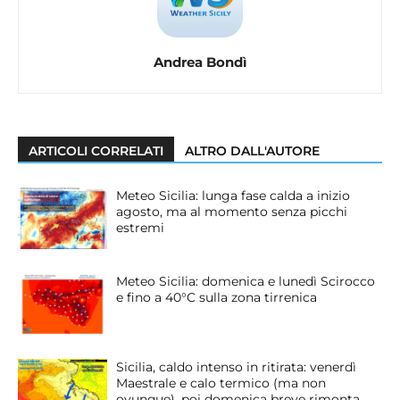
Andrea Bondì
ARTICOLI CORRELATI
ALTRO DALL'AUTORE
Meteo Sicilia: lunga fase calda a inizio
agosto, ma al momento senza picchi
estremi
Meteo Sicilia: domenica e lunedì Scirocco
e fino a 40°C sulla zona tirrenica
Sicilia, caldo intenso in ritirata: venerdì
Maestrale e calo termico (ma non
ovunque), poi domenica breve rimonta