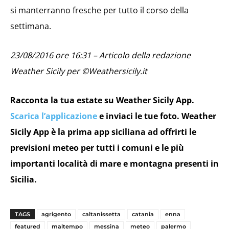
si manterranno fresche per tutto il corso della
settimana.
23/08/2016 ore 16:31 – Articolo della redazione
Weather Sicily per ©Weathersicily.it
Racconta la tua estate su Weather Sicily App.
Scarica l’applicazione
e inviaci le tue foto. Weather
Sicily App è la prima app siciliana ad offrirti le
previsioni meteo per tutti i comuni e le più
importanti località di mare e montagna presenti in
Sicilia.
TAGS
agrigento
caltanissetta
catania
enna
featured
maltempo
messina
meteo
palermo