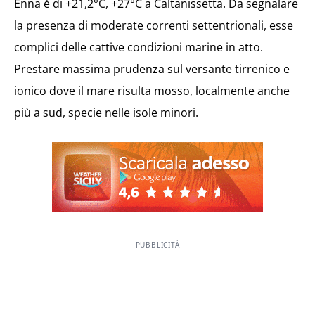
Enna è di +21,2°C, +27°C a Caltanissetta. Da segnalare
la presenza di moderate correnti settentrionali, esse
complici delle cattive condizioni marine in atto.
Prestare massima prudenza sul versante tirrenico e
ionico dove il mare risulta mosso, localmente anche
più a sud, specie nelle isole minori.
PUBBLICITÀ