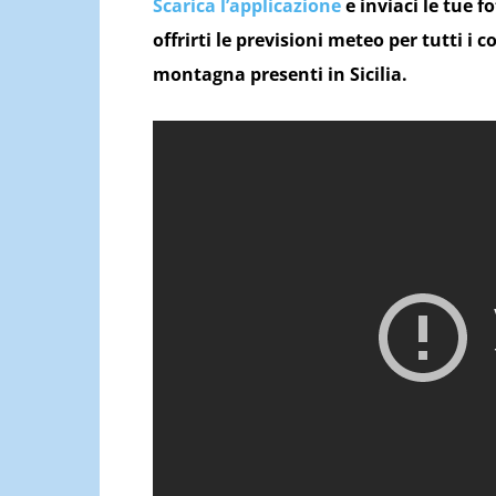
Scarica l’applicazione
e inviaci le tue f
offrirti le previsioni meteo per tutti i 
montagna presenti in Sicilia.