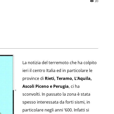
20
»
Weather
La notizia del terremoto che ha colpito
ieri il centro Italia ed in particolare le
province di
Rieti, Teramo, L’Aquila,
Ascoli Piceno e Perugia
, ci ha
Sicily.it
sconvolti. In passato la zona è stata
spesso interessata da forti sismi, in
particolare negli anni ‘600. Infatti si