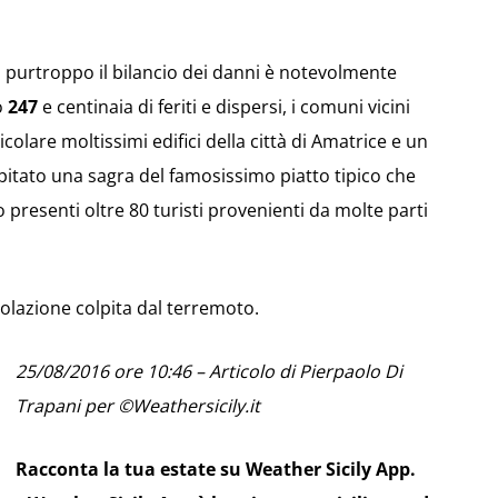
, purtroppo il bilancio dei danni è notevolmente
o
247
e centinaia di feriti e dispersi, i comuni vicini
icolare moltissimi edifici della città di Amatrice e un
pitato una sagra del famosissimo piatto tipico che
 presenti oltre 80 turisti provenienti da molte parti
polazione colpita dal terremoto.
25/08/2016 ore 10:46 – Articolo di Pierpaolo Di
Trapani per ©Weathersicily.it
Racconta la tua estate su Weather Sicily App.