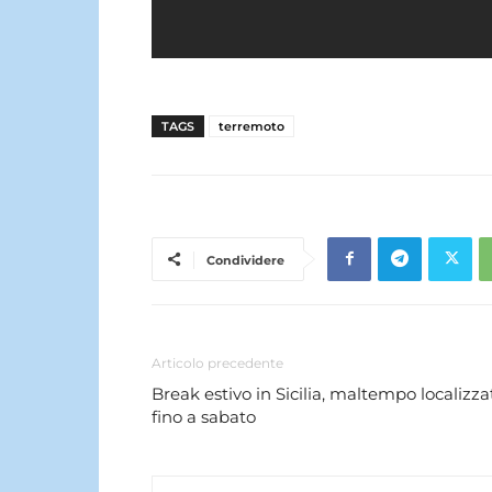
TAGS
terremoto
Condividere
Articolo precedente
Break estivo in Sicilia, maltempo localizza
fino a sabato