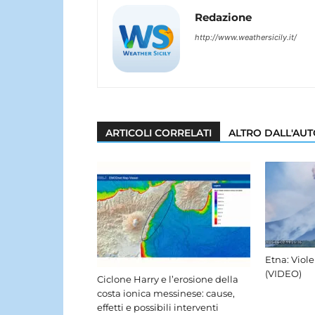
Redazione
http://www.weathersicily.it/
ARTICOLI CORRELATI
ALTRO DALL'AU
Etna: Viole
(VIDEO)
Ciclone Harry e l’erosione della
costa ionica messinese: cause,
effetti e possibili interventi