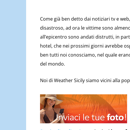
Come già ben detto dai notiziari tv e web
disastroso, ad ora le vittime sono almen
all’epicentro sono andati distrutti, in part
hotel, che nei prossimi giorni avrebbe os
ben tutti noi conosciamo, nel quale erano
del mondo.
Noi di Weather Sicily siamo vicini alla po