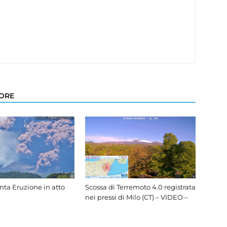
TORE
nta Eruzione in atto
Scossa di Terremoto 4.0 registrata
nei pressi di Milo (CT) – VIDEO –