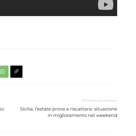
Articolo successivo
to
Sicilia, l’estate prova a riscattarsi: situazione
in miglioramento nel weekend