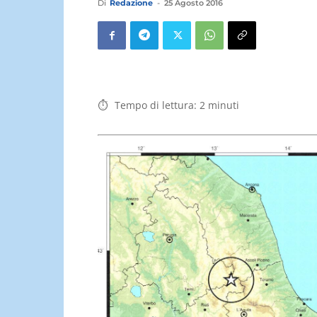
Di
Redazione
-
25 Agosto 2016
Tempo di lettura:
2
minuti