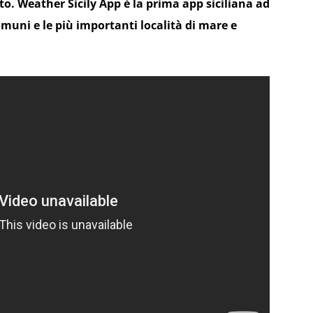
oto. Weather Sicily App è la prima app siciliana ad
comuni e le più importanti località di mare e