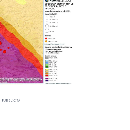
PUBBLICITÀ