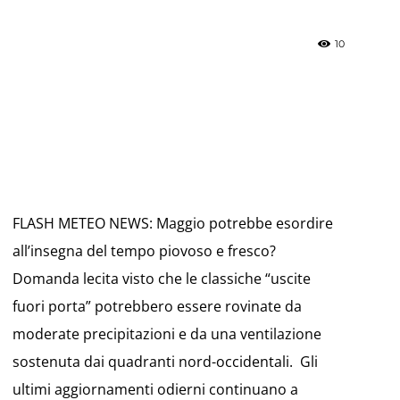
10
»
Weather
FLASH METEO NEWS: Maggio potrebbe esordire
all’insegna del tempo piovoso e fresco?
Domanda lecita visto che le classiche “uscite
fuori porta” potrebbero essere rovinate da
Sicily.it
moderate precipitazioni e da una ventilazione
sostenuta dai quadranti nord-occidentali. Gli
ultimi aggiornamenti odierni continuano a