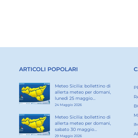
ARTICOLI POPOLARI
C
Meteo Sicilia: bollettino di
P
allerta meteo per domani,
R
lunedì 25 maggio...
24 Maggio 2026
B
M
Meteo Sicilia: bollettino di
allerta meteo per domani,
I
sabato 30 maggio...
A
29 Maggio 2026