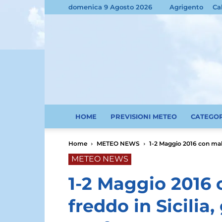
domenica 9 Agosto 2026
Agrigento
Ca
HOME
PREVISIONI METEO
CATEGO
Home
METEO NEWS
1-2 Maggio 2016 con malt
METEO NEWS
1-2 Maggio 2016
freddo in Sicilia