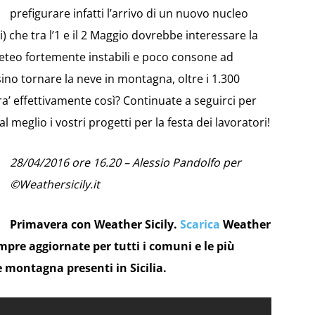
prefigurare infatti l’arrivo di un nuovo nucleo
) che tra l’1 e il 2 Maggio dovrebbe interessare la
teo fortemente instabili e poco consone ad
sino tornare la neve in montagna, oltre i 1.300
a’ effettivamente così? Continuate a seguirci per
l meglio i vostri progetti per la festa dei lavoratori!
28/04/2016 ore 16.20 – Alessio Pandolfo per
©Weathersicily.it
Primavera con Weather Sicily.
Scarica
Weather
empre aggiornate per tutti i comuni e le più
e montagna presenti in Sicilia.