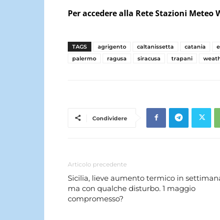
Per accedere alla Rete Stazioni Meteo 
TAGS
agrigento
caltanissetta
catania
palermo
ragusa
siracusa
trapani
weat
Condividere
Articolo precedente
Sicilia, lieve aumento termico in settiman
ma con qualche disturbo. 1 maggio
compromesso?