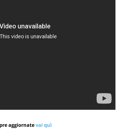
mpre aggiornate
vai quì