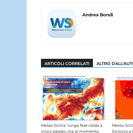
Andrea Bondì
ARTICOLI CORRELATI
ALTRO DALL'AU
Meteo Sicilia: lunga fase calda a
Meteo Sici
inizio agosto, ma al momento
Scirocco e 