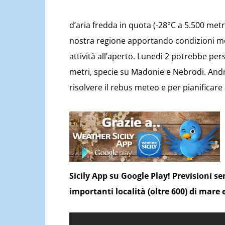
d’aria fredda in quota (-28°C a 5.500 metri
nostra regione apportando condizioni me
attività all’aperto. Lunedì 2 potrebbe per
metri, specie su Madonie e Nebrodi. Andr
risolvere il rebus meteo e per pianificare a
Sicily App su Google Play! Previsioni s
importanti località (oltre 600) di mare 