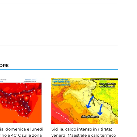
TORE
lia: domenica e lunedì
Sicilia, caldo intenso in ritirata:
fino a 40°C sulla zona
venerdì Maestrale e calo termico