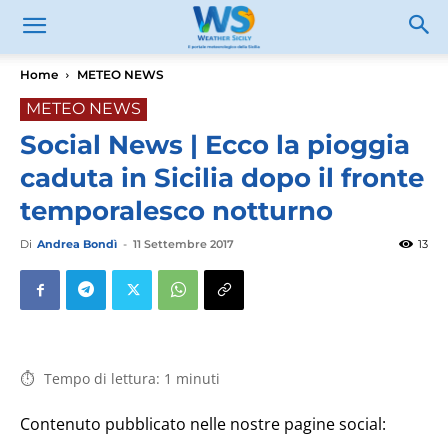
Home
METEO NEWS
METEO NEWS
Social News | Ecco la pioggia
caduta in Sicilia dopo il fronte
temporalesco notturno
Di
Andrea Bondì
-
11 Settembre 2017
13
Tempo di lettura:
1
minuti
Contenuto pubblicato nelle nostre pagine social: