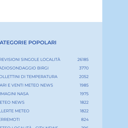
ATEGORIE POPOLARI
REVISIONI SINGOLE LOCALITÀ
26185
ADIOSONDAGGIO BIRGI
3770
OLLETTINI DI TEMPERATURA
2052
ARI E VENTI METEO NEWS
1985
MMAGINI NASA
1975
ETEO NEWS
1822
LLERTE METEO
1822
ERREMOTI
824