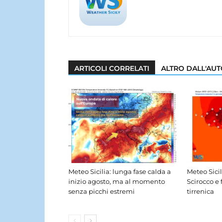
ARTICOLI CORRELATI
ALTRO DALL'AU
Meteo Sicilia: lunga fase calda a
Meteo Sici
inizio agosto, ma al momento
Scirocco e 
senza picchi estremi
tirrenica