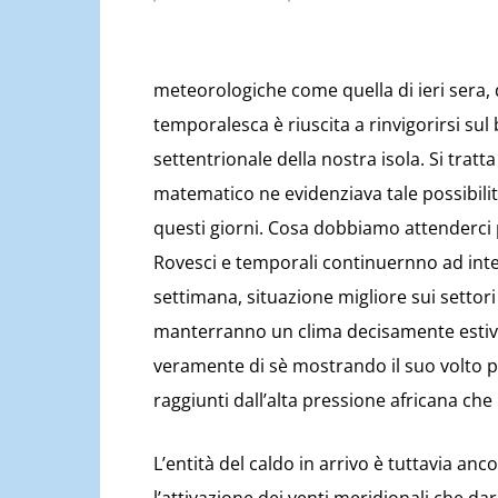
meteorologiche come quella di ieri sera,
temporalesca è riuscita a rinvigorirsi sul
settentrionale della nostra isola. Si trat
matematico ne evidenziava tale possibilità
questi giorni. Cosa dobbiamo attenderci 
Rovesci e temporali continuernno ad inte
settimana, situazione migliore sui settori 
manterranno un clima decisamente estivo.
veramente di sè mostrando il suo volto 
raggiunti dall’alta pressione africana che
L’entità del caldo in arrivo è tuttavia an