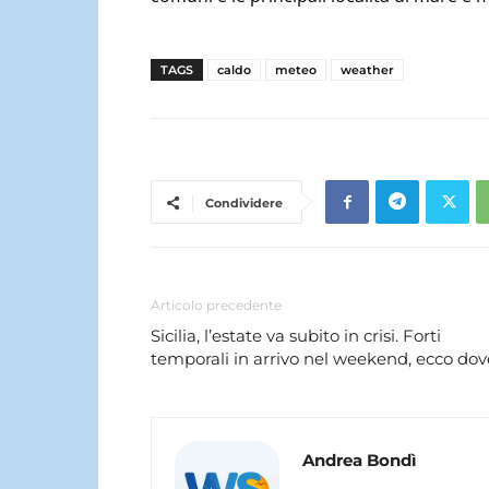
TAGS
caldo
meteo
weather
Condividere
Articolo precedente
Sicilia, l’estate va subito in crisi. Forti
temporali in arrivo nel weekend, ecco dov
Andrea Bondì