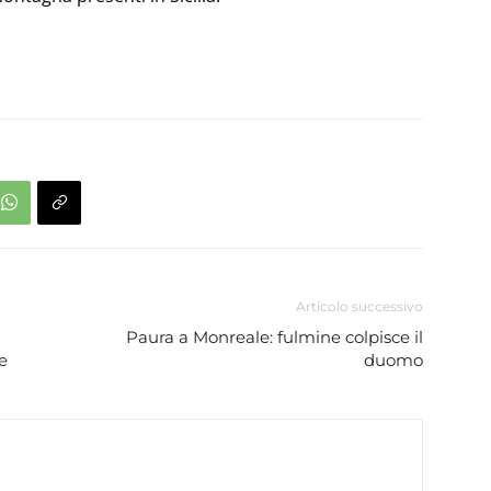
Articolo successivo
Paura a Monreale: fulmine colpisce il
e
duomo