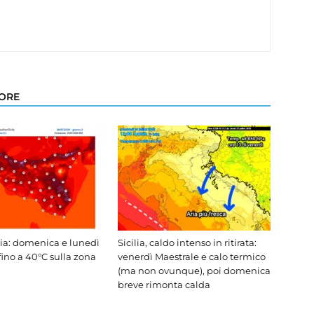
TORE
lia: domenica e lunedì
Sicilia, caldo intenso in ritirata:
fino a 40°C sulla zona
venerdì Maestrale e calo termico
(ma non ovunque), poi domenica
breve rimonta calda