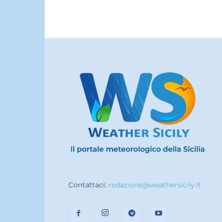
Contattaci:
redazione@weathersicily.it