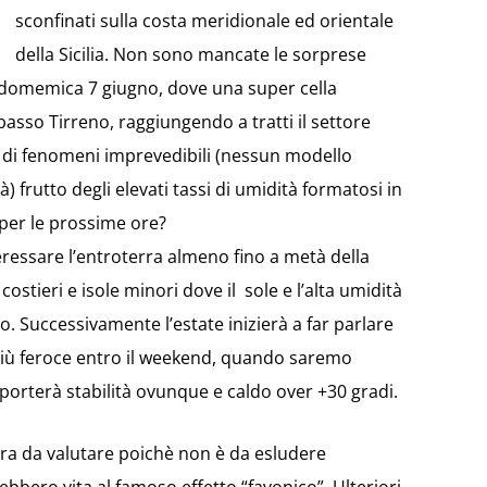
sconfinati sulla costa meridionale ed orientale
della Sicilia. Non sono mancate le sorprese
 domemica 7 giugno, dove una super cella
 basso Tirreno, raggiungendo a tratti il settore
ta di fenomeni imprevedibili (nessun modello
) frutto degli elevati tassi di umidità formatosi in
per le prossime ore?
ressare l’entroterra almeno fino a metà della
costieri e isole minori dove il sole e l’alta umidità
 Successivamente l’estate inizierà a far parlare
più feroce entro il weekend, quando saremo
 porterà stabilità ovunque e caldo over +30 gradi.
cora da valutare poichè non è da esludere