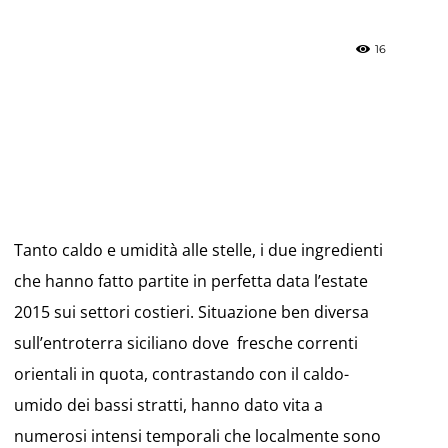
16
»
Weather
Tanto caldo e umidità alle stelle, i due ingredienti
che hanno fatto partite in perfetta data l’estate
2015 sui settori costieri. Situazione ben diversa
sull’entroterra siciliano dove fresche correnti
Sicily.it
orientali in quota, contrastando con il caldo-
umido dei bassi stratti, hanno dato vita a
numerosi intensi temporali che localmente sono