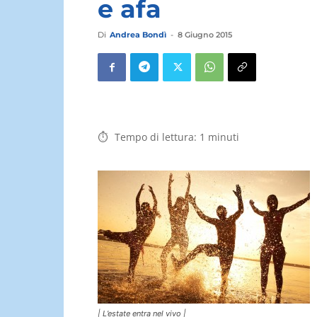
e afa
Di
Andrea Bondì
-
8 Giugno 2015
Tempo di lettura:
1
minuti
| L’estate entra nel vivo |