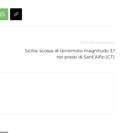
Articolo successivo
Sicilia: scossa di terremoto magnitudo 3.1
nei pressi di Sant’Alfio (CT)