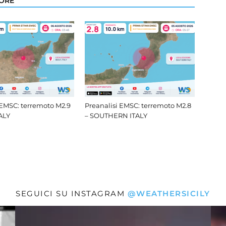
TORE
 EMSC: terremoto M2.9
Preanalisi EMSC: terremoto M2.8
TALY
– SOUTHERN ITALY
SEGUICI SU INSTAGRAM
@WEATHERSICILY