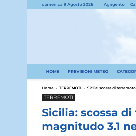
domenica 9 Agosto 2026
Agrigento
Ca
HOME
PREVISIONI METEO
CATEGO
Home
TERREMOTI
Sicilia: scossa di terremoto
TERREMOTI
Sicilia: scossa d
magnitudo 3.1 nei