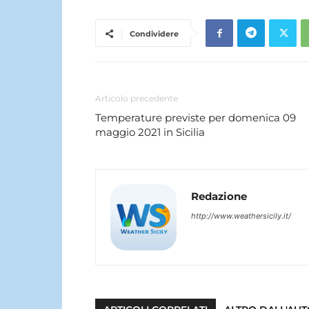
Condividere
Articolo precedente
Temperature previste per domenica 09
maggio 2021 in Sicilia
Redazione
http://www.weathersicily.it/