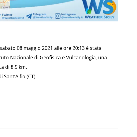
i sabato 08 maggio 2021 alle ore 20:13 è stata
tituto Nazionale di Geofisica e Vulcanologia, una
a di 8.5 km.
i Sant’Alfio (CT).