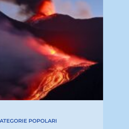
ATEGORIE POPOLARI