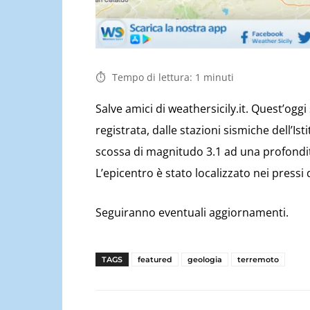
Tempo di lettura:
1
minuti
Salve amici di weathersicily.it. Quest’ogg
registrata, dalle stazioni sismiche dell’Is
scossa di magnitudo 3.1 ad una profondit
L’epicentro è stato localizzato nei pressi d
Seguiranno eventuali aggiornamenti.
TAGS
featured
geologia
terremoto