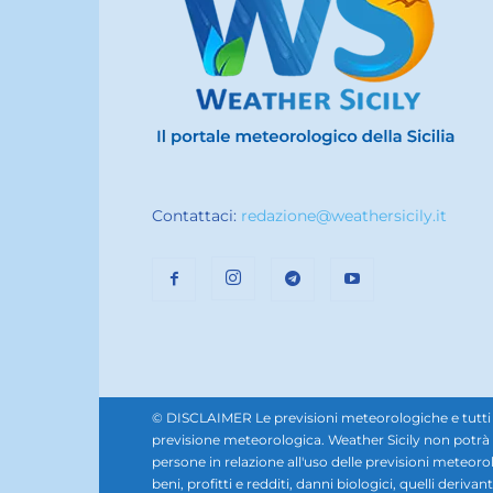
Contattaci:
redazione@weathersicily.it
© DISCLAIMER Le previsioni meteorologiche e tutti i se
previsione meteorologica. Weather Sicily non potrà e
persone in relazione all'uso delle previsioni meteorol
beni, profitti e redditi, danni biologici, quelli derivan