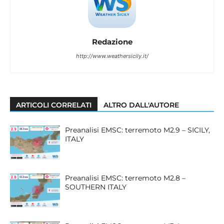
Redazione
http://www.weathersicily.it/
ARTICOLI CORRELATI
ALTRO DALL'AUTORE
Preanalisi EMSC: terremoto M2.9 – SICILY,
ITALY
Preanalisi EMSC: terremoto M2.8 –
SOUTHERN ITALY