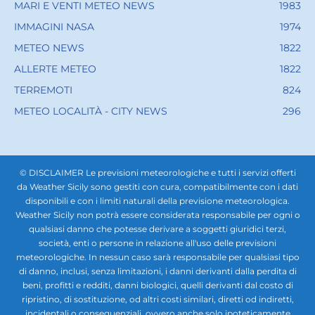
MARI E VENTI METEO NEWS
1983
IMMAGINI NASA
1974
METEO NEWS
1822
ALLERTE METEO
1822
TERREMOTI
824
METEO LOCALITÀ - CITY NEWS
296
© DISCLAIMER Le previsioni meteorologiche e tutti i servizi offerti
da Weather Sicily sono gestiti con cura, compatibilmente con i dati
disponibili e con i limiti naturali della previsione meteorologica.
Weather Sicily non potrà essere considerata responsabile per ogni o
qualsiasi danno che potesse derivare a soggetti giuridici terzi,
società, enti o persone in relazione all'uso delle previsioni
meteorologiche. In nessun caso sarà responsabile per qualsiasi tipo
di danno, inclusi, senza limitazioni, i danni derivanti dalla perdita di
beni, profitti e redditi, danni biologici, quelli derivanti dal costo di
ripristino, di sostituzione, od altri costi similari, diretti od indiretti,
incidentali o consequenziali, ovvero anche solo ipoteticamente