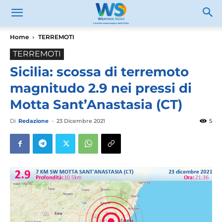
Home
TERREMOTI
TERREMOTI
Sicilia: scossa di terremoto
magnitudo 2.9 nei pressi di
Motta Sant’Anastasia (CT)
Di
Redazione
-
23 Dicembre 2021
5