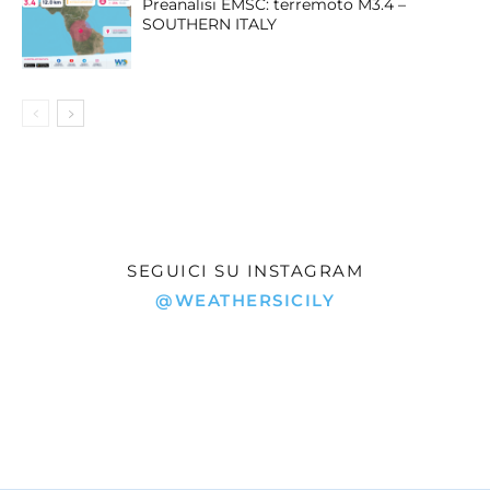
Preanalisi EMSC: terremoto M3.4 –
SOUTHERN ITALY
SEGUICI SU INSTAGRAM
@WEATHERSICILY