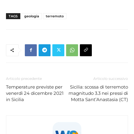
TAGS
geologia
terremoto
Articolo precedente
Articolo successivo
Temperature previste per
Sicilia: scossa di terremoto
venerdì 24 dicembre 2021
magnitudo 3.3 nei pressi di
in Sicilia
Motta Sant’Anastasia (CT)