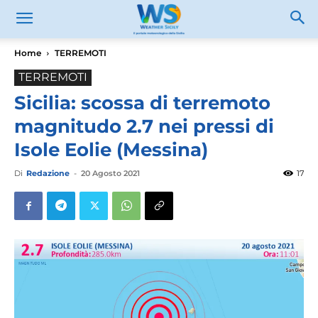
Home
TERREMOTI
TERREMOTI
Sicilia: scossa di terremoto
magnitudo 2.7 nei pressi di
Isole Eolie (Messina)
Di
Redazione
-
20 Agosto 2021
17