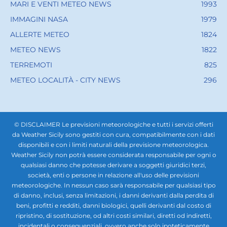
MARI E VENTI METEO NEWS
1993
IMMAGINI NASA
1979
ALLERTE METEO
1824
METEO NEWS
1822
TERREMOTI
825
METEO LOCALITÀ - CITY NEWS
296
© DISCLAIMER Le previsioni meteorologiche e tutti i servizi offerti
da Weather Sicily sono gestiti con cura, compatibilmente con i dati
disponibili e con i limiti naturali della previsione meteorologica.
Weather Sicily non potrà essere considerata responsabile per ogni o
qualsiasi danno che potesse derivare a soggetti giuridici terzi,
società, enti o persone in relazione all'uso delle previsioni
meteorologiche. In nessun caso sarà responsabile per qualsiasi tipo
di danno, inclusi, senza limitazioni, i danni derivanti dalla perdita di
beni, profitti e redditi, danni biologici, quelli derivanti dal costo di
ripristino, di sostituzione, od altri costi similari, diretti od indiretti,
incidentali o consequenziali, ovvero anche solo ipoteticamente