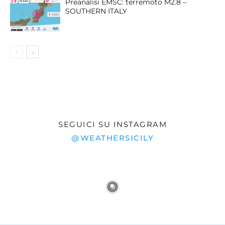
Preanalisi EMSC: terremoto M2.8 –
SOUTHERN ITALY
SEGUICI SU INSTAGRAM
@WEATHERSICILY