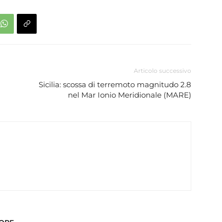
Articolo successivo
Sicilia: scossa di terremoto magnitudo 2.8
nel Mar Ionio Meridionale (MARE)