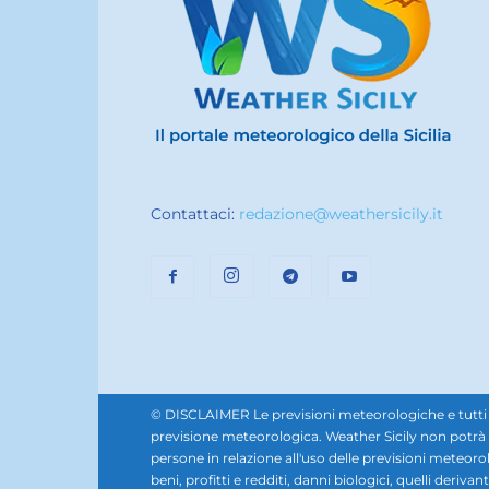
Contattaci:
redazione@weathersicily.it
© DISCLAIMER Le previsioni meteorologiche e tutti i se
previsione meteorologica. Weather Sicily non potrà e
persone in relazione all'uso delle previsioni meteorol
beni, profitti e redditi, danni biologici, quelli derivan