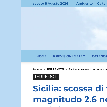
sabato 8 Agosto 2026
Agrigento
Calta
HOME
PREVISIONI METEO
CATEGO
Home
TERREMOTI
Sicilia: scossa di terremo
TERREMOTI
Sicilia: scossa d
magnitudo 2.6 ne