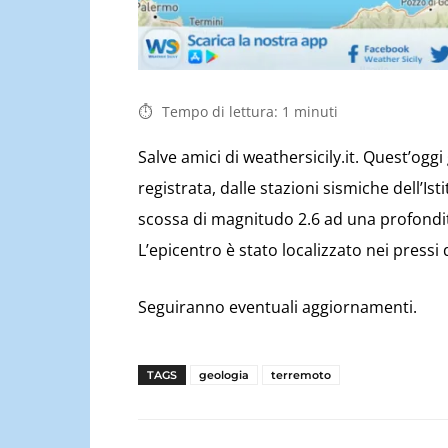
Tempo di lettura:
1
minuti
Salve amici di weathersicily.it. Quest’oggi
registrata, dalle stazioni sismiche dell’Is
scossa di magnitudo 2.6 ad una profondit
L’epicentro è stato localizzato nei pressi
Seguiranno eventuali aggiornamenti.
TAGS
geologia
terremoto