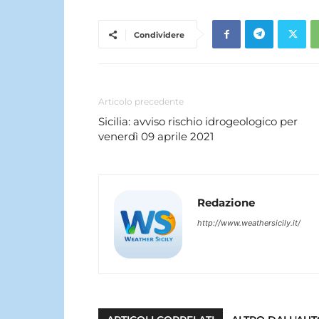
Condividere
Articolo precedente
Sicilia: avviso rischio idrogeologico per
venerdì 09 aprile 2021
Redazione
http://www.weathersicily.it/