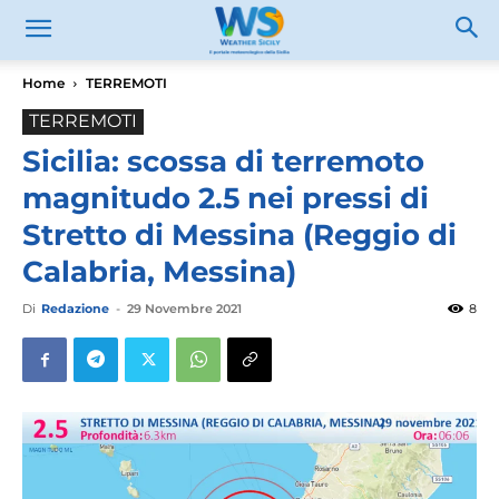
Home
TERREMOTI
TERREMOTI
Sicilia: scossa di terremoto
magnitudo 2.5 nei pressi di
Stretto di Messina (Reggio di
Calabria, Messina)
Di
Redazione
-
29 Novembre 2021
8