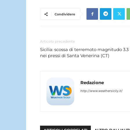
Condividere
Articolo precedente
Sicilia: scossa di terremoto magnitudo 3.3
nei pressi di Santa Venerina (CT)
Redazione
http://www.weathersicily.it/