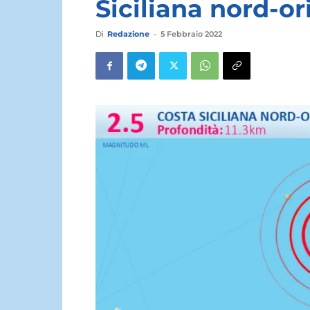
Siciliana nord-or
Di
Redazione
-
5 Febbraio 2022