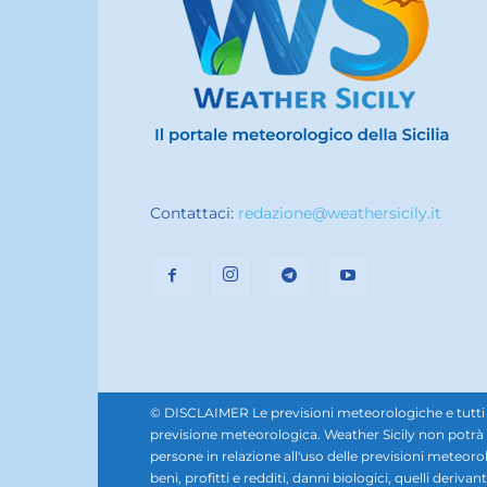
Contattaci:
redazione@weathersicily.it
© DISCLAIMER Le previsioni meteorologiche e tutti i se
previsione meteorologica. Weather Sicily non potrà e
persone in relazione all'uso delle previsioni meteorol
beni, profitti e redditi, danni biologici, quelli derivan