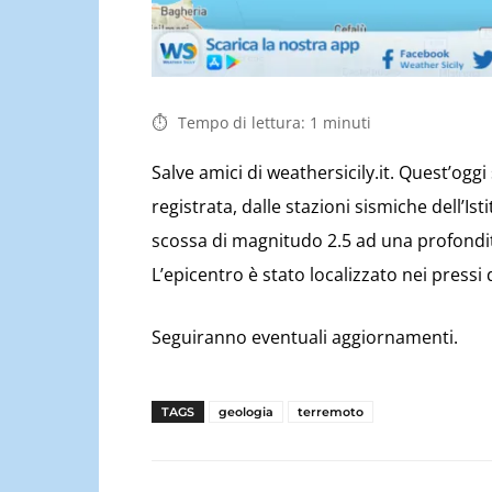
Tempo di lettura:
1
minuti
Salve amici di weathersicily.it. Quest’ogg
registrata, dalle stazioni sismiche dell’Is
scossa di magnitudo 2.5 ad una profondit
L’epicentro è stato localizzato nei pressi 
Seguiranno eventuali aggiornamenti.
TAGS
geologia
terremoto