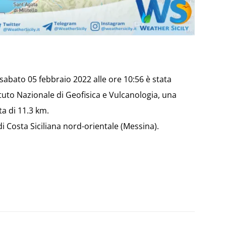
i sabato 05 febbraio 2022 alle ore 10:56 è stata
tituto Nazionale di Geofisica e Vulcanologia, una
a di 11.3 km.
di Costa Siciliana nord-orientale (Messina).