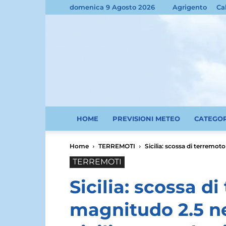
domenica 9 Agosto 2026
Agrigento
Ca
HOME
PREVISIONI METEO
CATEGO
Home
TERREMOTI
Sicilia: scossa di terremoto
TERREMOTI
Sicilia: scossa d
magnitudo 2.5 ne