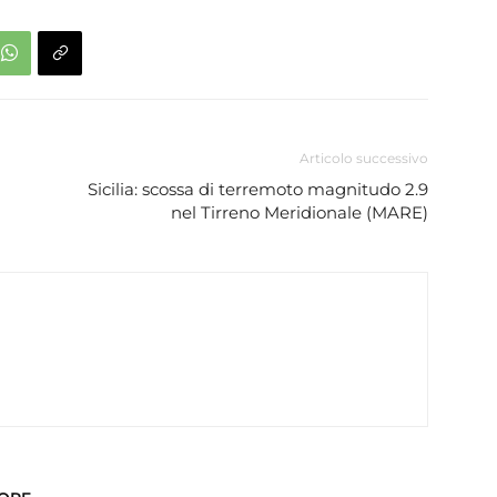
Articolo successivo
Sicilia: scossa di terremoto magnitudo 2.9
nel Tirreno Meridionale (MARE)