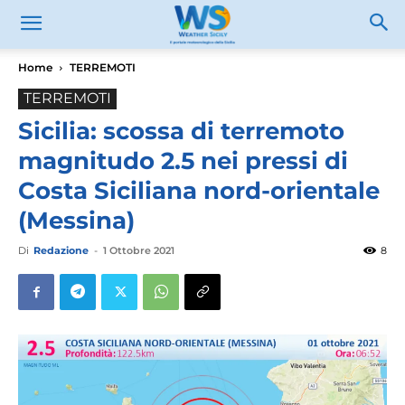
Home
TERREMOTI
TERREMOTI
Sicilia: scossa di terremoto
magnitudo 2.5 nei pressi di
Costa Siciliana nord-orientale
(Messina)
Di
Redazione
-
1 Ottobre 2021
8