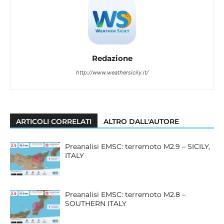
Redazione
http://www.weathersicily.it/
ARTICOLI CORRELATI
ALTRO DALL'AUTORE
Preanalisi EMSC: terremoto M2.9 – SICILY,
ITALY
Preanalisi EMSC: terremoto M2.8 –
SOUTHERN ITALY