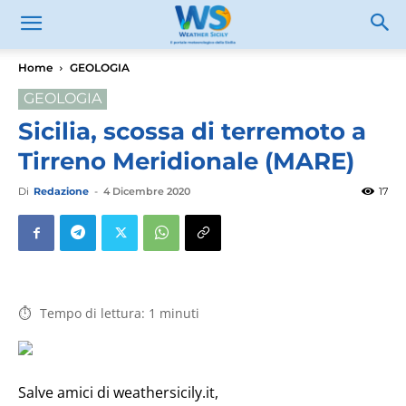
Home
GEOLOGIA
GEOLOGIA
Sicilia, scossa di terremoto a
Tirreno Meridionale (MARE)
Di
Redazione
-
4 Dicembre 2020
17
Tempo di lettura:
1
minuti
Salve amici di weathersicily.it,