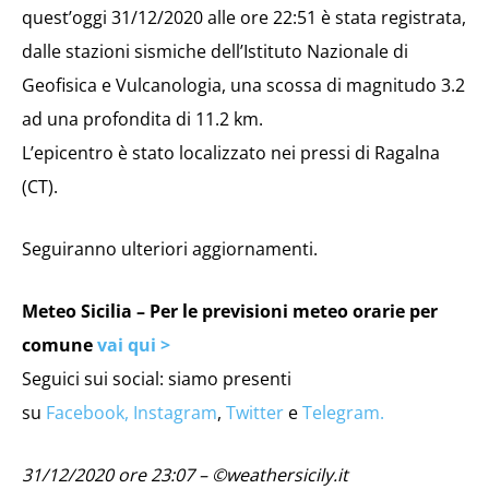
quest’oggi 31/12/2020 alle ore 22:51 è stata registrata,
dalle stazioni sismiche dell’Istituto Nazionale di
Geofisica e Vulcanologia, una scossa di magnitudo 3.2
ad una profondita di 11.2 km.
L’epicentro è stato localizzato nei pressi di Ragalna
(CT).
Seguiranno ulteriori aggiornamenti.
Meteo Sicilia – Per le previsioni meteo orarie per
comune
vai qui >
Seguici sui social: siamo presenti
su
Facebook,
Instagram
,
Twitter
e
Telegram.
31/12/2020 ore 23:07 – ©weathersicily.it