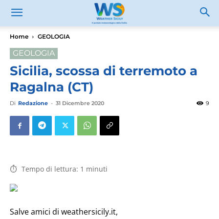
Home
GEOLOGIA
GEOLOGIA
Sicilia, scossa di terremoto a
Ragalna (CT)
Di
Redazione
-
31 Dicembre 2020
9
Tempo di lettura:
1
minuti
Salve amici di weathersicily.it,