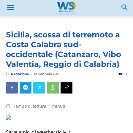
Sicilia, scossa di terremoto a
Costa Calabra sud-
occidentale (Catanzaro, Vibo
Valentia, Reggio di Calabria)
Di
Redazione
-
12 Gennaio 2021
13
Tempo di lettura:
1
minuti
Salve amici di weathersicily.it,