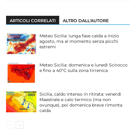
ARTICOLI CORRELATI
ALTRO DALL'AUTORE
Meteo Sicilia: lunga fase calda a inizio
agosto, ma al momento senza picchi
estremi
Meteo Sicilia: domenica e lunedì Scirocco
e fino a 40°C sulla zona tirrenica
Sicilia, caldo intenso in ritirata: venerdì
Maestrale e calo termico (ma non
ovunque), poi domenica breve rimonta
calda