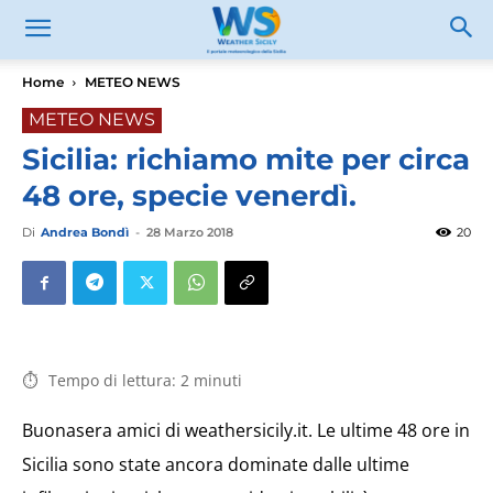
Home
METEO NEWS
METEO NEWS
Sicilia: richiamo mite per circa
48 ore, specie venerdì.
Di
Andrea Bondì
-
28 Marzo 2018
20
Tempo di lettura:
2
minuti
Buonasera amici di weathersicily.it. Le ultime 48 ore in
Sicilia sono state ancora dominate dalle ultime