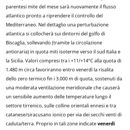
parentesi mite del mese sarà nuovamente il flusso
atlantico pronto a riprendere il controllo del
Mediterraneo. Nel dettaglio una perturbazione
atlantica si collocherà sui dintorni del golfo di
Biscaglia, sollevando (tramite la circolazione
antioraria) in quota miti isoterme verso il sud Italia e
la Sicilia. Valori compresi tra i +11/+14°C alla quota di
1.480 m circa favoriranno entro venerdì la risalita
dello zero termico fin i 3.000 m di quota, sostenuti da
una moderata ventilazione meridionale che causerà
un sensibile aumento delle temperature lungo il
settore tirrenico, sulle colline orientali ennesi e tra
catanese/siracusano ionico per via dei secchi venti di
caduta/terra. Proprio in tali zone indicate
venerdì