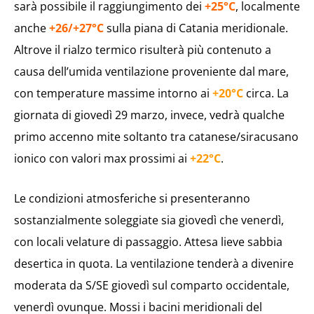
sarà possibile il raggiungimento dei
+25°C
, localmente
anche
+26/+27°C
sulla piana di Catania meridionale.
Altrove il rialzo termico risulterà più contenuto a
causa dell’umida ventilazione proveniente dal mare,
con temperature massime intorno ai
+20°C
circa. La
giornata di giovedì 29 marzo, invece, vedrà qualche
primo accenno mite soltanto tra catanese/siracusano
ionico con valori max prossimi ai
+22°C
.
Le condizioni atmosferiche si presenteranno
sostanzialmente soleggiate sia giovedì che venerdì,
con locali velature di passaggio. Attesa lieve sabbia
desertica in quota. La ventilazione tenderà a divenire
moderata da S/SE giovedì sul comparto occidentale,
venerdì ovunque. Mossi i bacini meridionali del