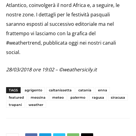
Atlantico, coinvolgerà il nord Africa e, a seguire, le
nostre zone. I dettagli per le festività pasquali
saranno esposti al successivo editoriale ma nel
frattempo vi lasciamo con la grafica del
#weathertrend, pubblicata oggi nei nostri canali
social.
28/03/2018 ore 19:02 – ©weathersicily.it
TAGS
agrigento
caltanissetta
catania
enna
featured
messina
meteo
palermo
ragusa
siracusa
trapani
weather