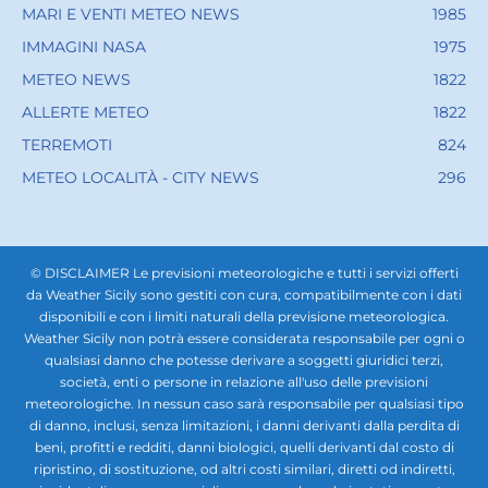
MARI E VENTI METEO NEWS
1985
IMMAGINI NASA
1975
METEO NEWS
1822
ALLERTE METEO
1822
TERREMOTI
824
METEO LOCALITÀ - CITY NEWS
296
© DISCLAIMER Le previsioni meteorologiche e tutti i servizi offerti
da Weather Sicily sono gestiti con cura, compatibilmente con i dati
disponibili e con i limiti naturali della previsione meteorologica.
Weather Sicily non potrà essere considerata responsabile per ogni o
qualsiasi danno che potesse derivare a soggetti giuridici terzi,
società, enti o persone in relazione all'uso delle previsioni
meteorologiche. In nessun caso sarà responsabile per qualsiasi tipo
di danno, inclusi, senza limitazioni, i danni derivanti dalla perdita di
beni, profitti e redditi, danni biologici, quelli derivanti dal costo di
ripristino, di sostituzione, od altri costi similari, diretti od indiretti,