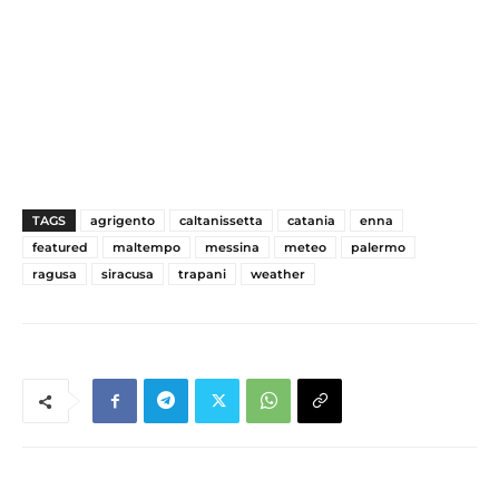
TAGS
agrigento
caltanissetta
catania
enna
featured
maltempo
messina
meteo
palermo
ragusa
siracusa
trapani
weather