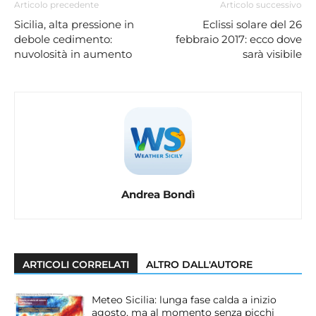
Articolo precedente
Articolo successivo
Sicilia, alta pressione in
Eclissi solare del 26
debole cedimento:
febbraio 2017: ecco dove
nuvolosità in aumento
sarà visibile
Andrea Bondì
ARTICOLI CORRELATI
ALTRO DALL'AUTORE
Meteo Sicilia: lunga fase calda a inizio
agosto, ma al momento senza picchi