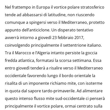
Nel frattempo in Europa il vortice polare stratosferico
tende ad abbassarsi di latitudine, non riuscendo
comunque a spingersi verso il Mediterraneo, protetto
appunto dell’anticiclone. Un disperato tentativo
avverrà intorno a giovedì 23 febbraio 2017,
coinvolgendo principalmente il settentrione italiano.
Tra il Marocco e l’Algeria intanto persiste la goccia
fredda atlantica, formatasi la scorsa settimana. Essa
entro giovedì tenderà a risalire verso il Mediterraneo
occidentale favorendo lungo il bordo orientale la
risalita di un imponente richiamo mite, con isoterme
in quota dal sapore tardo-primaverile. Ad alimentare
questo intenso flusso mite sud-occidentale ci penserà
principalmente il vortice polare, ormai centrato sulla