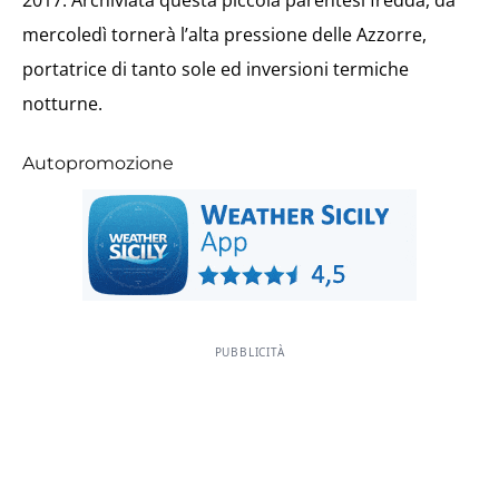
2017. Archiviata questa piccola parentesi fredda, da
mercoledì tornerà l’alta pressione delle Azzorre,
portatrice di tanto sole ed inversioni termiche
notturne.
Autopromozione
PUBBLICITÀ