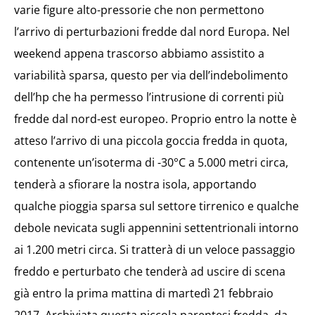
varie figure alto-pressorie che non permettono
l’arrivo di perturbazioni fredde dal nord Europa. Nel
weekend appena trascorso abbiamo assistito a
variabilità sparsa, questo per via dell’indebolimento
dell’hp che ha permesso l’intrusione di correnti più
fredde dal nord-est europeo. Proprio entro la notte è
atteso l’arrivo di una piccola goccia fredda in quota,
contenente un’isoterma di -30°C a 5.000 metri circa,
tenderà a sfiorare la nostra isola, apportando
qualche pioggia sparsa sul settore tirrenico e qualche
debole nevicata sugli appennini settentrionali intorno
ai 1.200 metri circa. Si tratterà di un veloce passaggio
freddo e perturbato che tenderà ad uscire di scena
già entro la prima mattina di martedì 21 febbraio