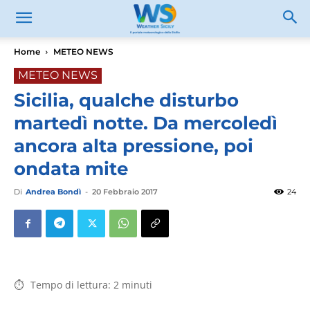
Home
METEO NEWS
METEO NEWS
Sicilia, qualche disturbo
martedì notte. Da mercoledì
ancora alta pressione, poi
ondata mite
Di
Andrea Bondì
-
20 Febbraio 2017
24
Tempo di lettura:
2
minuti