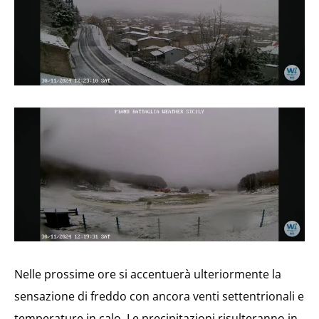
Nelle prossime ore si accentuerà ulteriormente la
sensazione di freddo con ancora venti settentrionali e
temperature in calo. Le precipitazioni risulteranno in