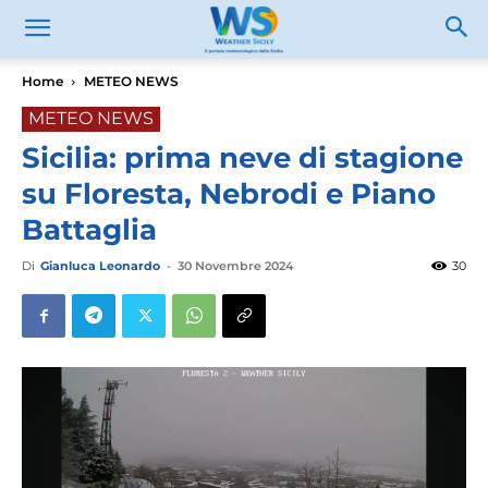
Home
METEO NEWS
METEO NEWS
Sicilia: prima neve di stagione
su Floresta, Nebrodi e Piano
Battaglia
Di
Gianluca Leonardo
-
30 Novembre 2024
30