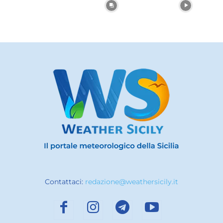
Contattaci:
redazione@weathersicily.it