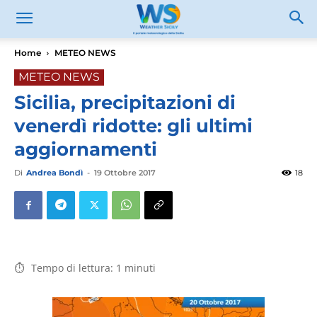
Home
METEO NEWS
METEO NEWS
Sicilia, precipitazioni di
venerdì ridotte: gli ultimi
aggiornamenti
Di
Andrea Bondì
-
19 Ottobre 2017
18
Tempo di lettura:
1
minuti