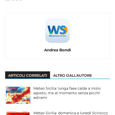
Andrea Bondì
ARTICOLI CORRELATI
ALTRO DALL'AUTORE
Meteo Sicilia: lunga fase calda a inizio
agosto, ma al momento senza picchi
estremi
Meteo Sicilia: domenica e lunedì Scirocco