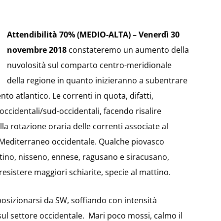
Attendibilità 70% (MEDIO-ALTA) – Venerdì 30
novembre 2018
constateremo un aumento della
nuvolosità sul comparto centro-meridionale
della regione in quanto inizieranno a subentrare
o atlantico. Le correnti in quota, difatti,
ccidentali/sud-occidentali, facendo risalire
lla rotazione oraria delle correnti associate al
 Mediterraneo occidentale. Qualche piovasco
ino, nisseno, ennese, ragusano e siracusano,
esistere maggiori schiarite, specie al mattino.
posizionarsi da SW, soffiando con intensità
 sul settore occidentale. Mari poco mossi, calmo il