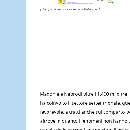
| Temperature max odierne – Rete Sias |
Madonie e Nebrodi oltre i 1.400 m, oltre i
ha coinvolto il settore settentrionale, q
favorevole, a tratti anche sul comparto o
altrove in quanto i fenomeni non hanno t