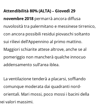
Attendibilità 80% (ALTA) – Giovedì 29
novembre 2018
permarrà ancora diffusa
nuvolosità tra palermitano e messinese tirrenico,
con ancora possibili residui piovaschi soltanto
sui rilievi dell’Appennino al primo mattino.
Maggiori schiarite attese altrove, anche se al
pomeriggio non mancherà qualche innocuo
addensamento sull’area iblea.
La ventilazione tenderà a placarsi, soffiando
comunque moderata dai quadranti nord-
orientali. Mari mossi, poco mossi i bacini della
nei valori massimi.