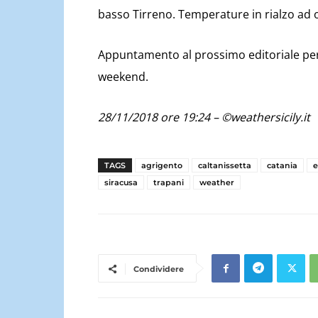
basso Tirreno. Temperature in rialzo ad o
Appuntamento al prossimo editoriale pe
weekend.
28/11/2018 ore 19:24 – ©weathersicily.it
TAGS
agrigento
caltanissetta
catania
siracusa
trapani
weather
Condividere