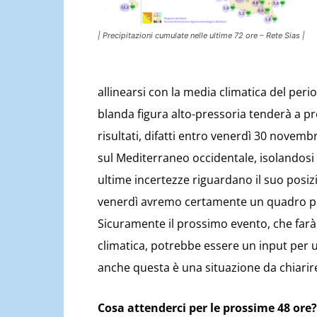
| Precipitazioni cumulate nelle ultime 72 ore – Rete Sias |
allinearsi con la media climatica del peri
blanda figura alto-pressoria tenderà a pr
risultati, difatti entro venerdì 30 nove
sul Mediterraneo occidentale, isolandosi 
ultime incertezze riguardano il suo posi
venerdì avremo certamente un quadro più
Sicuramente il prossimo evento, che farà
climatica, potrebbe essere un input per u
anche questa è una situazione da chiarir
Cosa attenderci per le prossime 48 ore?