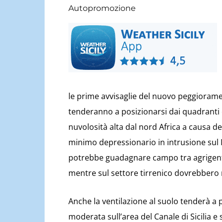
Autopromozione
le prime avvisaglie del nuovo peggiorament
tenderanno a posizionarsi dai quadranti o
nuvolosità alta dal nord Africa a causa de
minimo depressionario in intrusione sul
potrebbe guadagnare campo tra agrigent
mentre sul settore tirrenico dovrebbero r
Anche la ventilazione al suolo tenderà a 
moderata sull’area del Canale di Sicilia e