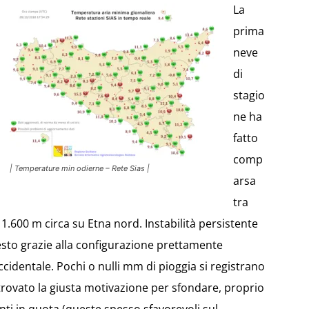
La
prima
neve
di
stagio
ne ha
fatto
comp
| Temperature min odierne – Rete Sias |
arsa
tra
 1.600 m circa su Etna nord. Instabilità persistente
uesto grazie alla configurazione prettamente
ccidentale. Pochi o nulli mm di pioggia si registrano
rovato la giusta motivazione per sfondare, proprio