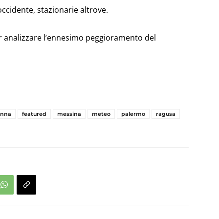
ccidente, stazionarie altrove.
r analizzare l’ennesimo peggioramento del
enna
featured
messina
meteo
palermo
ragusa