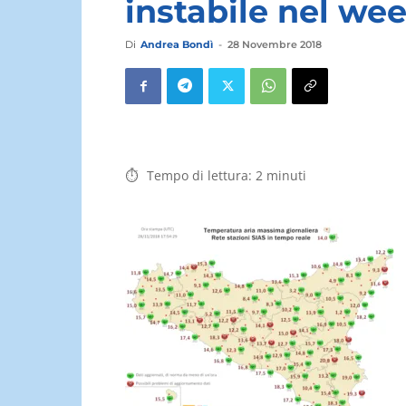
instabile nel we
Di
Andrea Bondì
-
28 Novembre 2018
Tempo di lettura:
2
minuti