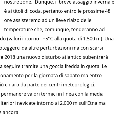
nostre zone. Dunque, il breve assaggio invernale
è ai titoli di coda, pertanto entro le prossime 48
ore assisteremo ad un lieve rialzo delle
temperature che, comunque, tenderanno ad
odo (valori intorno i +5°C alla quota di 1.500 m). Una
oteggerci da altre perturbazioni ma con scarsi
mbre 2018 una nuovo disturbo atlantico subentrerà
a seguire tramite una goccia fredda in quota. Le
zionamento per la giornata di sabato ma entro
 chiaro da parte dei centri meteorologici.
 permanere valori termici in linea con la media
lteriori nevicate intorno ai 2.000 m sull’Etna ma
e ancora.